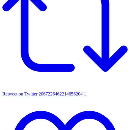
Retweet on Twitter 2067226462214656204
1