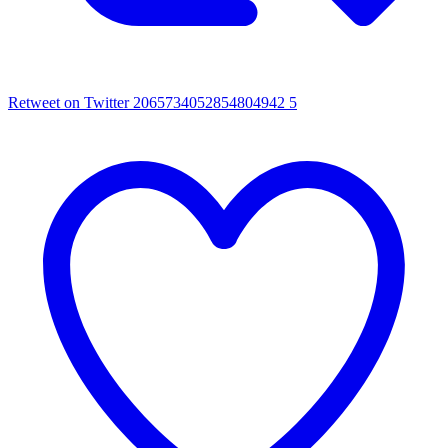
Retweet on Twitter 2065734052854804942
5