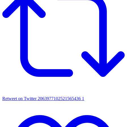
Retweet on Twitter 2063977102521565436
1