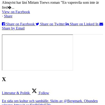
Almqvist har läst Miriam Toews roman ”En vapenvila som inte är
fred�...
View on Facebook
·
Share
Share on Facebook
Share on Twitter
Share on Linked In
Share by Email
X
Litteratur & Politik
Follow
En sida om kultur och samhälle. Sköts av @Bergmark. Obunden