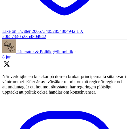
Like on Twitter 2065734052854804942
1
X
2065734052854804942
Litteratur & Politik
@littpolitik
·
8 jun
När verkligheten knackar på dörren brukar principerna få sitta kvar i
väntrummet. Efter år av tvärsäker retorik om att regler är regler och
att undantag är ett hot mot rättsstaten har regeringen plötsligt
upptäckt att politik också handlar om konsekvenser.