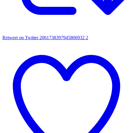
Retweet on Twitter 2061738397945806932
2