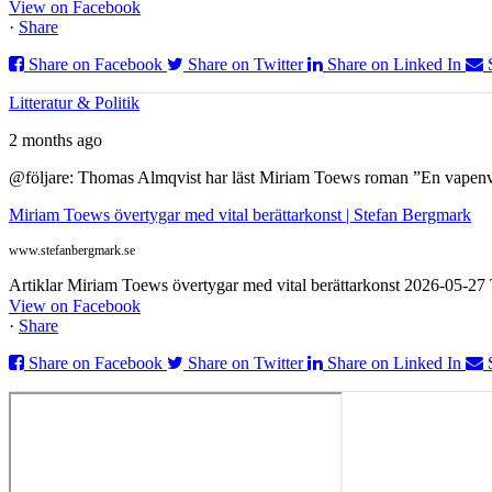
View on Facebook
·
Share
Share on Facebook
Share on Twitter
Share on Linked In
Litteratur & Politik
2 months ago
@följare: Thomas Almqvist har läst Miriam Toews roman ”En vapenvila
Miriam Toews övertygar med vital berättarkonst | Stefan Bergmark
www.stefanbergmark.se
Artiklar Miriam Toews övertygar med vital berättarkonst 2026-05-2
View on Facebook
·
Share
Share on Facebook
Share on Twitter
Share on Linked In