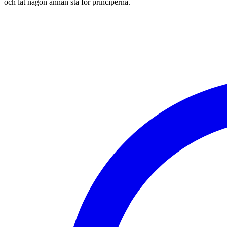
och låt någon annan stå för principerna.