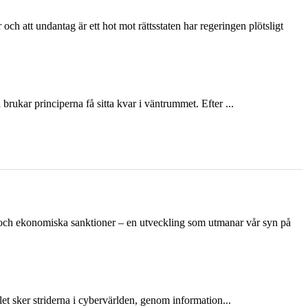
och att undantag är ett hot mot rättsstaten har regeringen plötsligt
ukar principerna få sitta kvar i väntrummet. Efter ...
n och ekonomiska sanktioner – en utveckling som utmanar vår syn på
et sker striderna i cybervärlden, genom information...