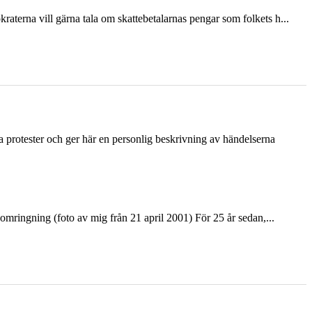
terna vill gärna tala om skattebetalarnas pengar som folkets h...
ka protester och ger här en personlig beskrivning av händelserna
ringning (foto av mig från 21 april 2001) För 25 år sedan,...