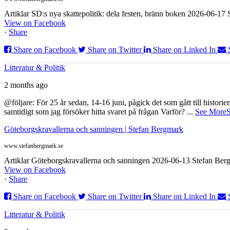
Artiklar SD:s nya skattepolitik: dela festen, bränn boken 2026-06-1
View on Facebook
·
Share
Share on Facebook
Share on Twitter
Share on Linked In
Litteratur & Politik
2 months ago
@följare: För 25 år sedan, 14-16 juni, pågick det som gått till histor
samtidigt som jag försöker hitta svaret på frågan Varför?
...
See More
S
Göteborgskravallerna och sanningen | Stefan Bergmark
www.stefanbergmark.se
Artiklar Göteborgskravallerna och sanningen 2026-06-13 Stefan Bergm
View on Facebook
·
Share
Share on Facebook
Share on Twitter
Share on Linked In
Litteratur & Politik