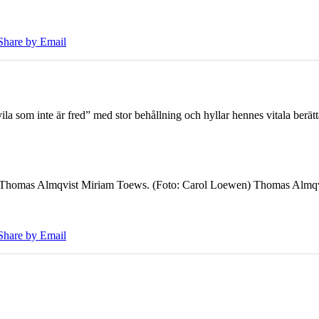
Share by Email
 som inte är fred” med stor behållning och hyllar hennes vitala berät
7 Thomas Almqvist Miriam Toews. (Foto: Carol Loewen) Thomas Almqvi
Share by Email