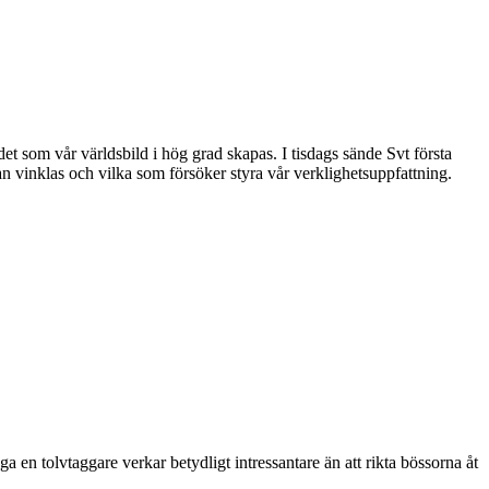
ödet som vår världsbild i hög grad skapas. I tisdags sände Svt första
n vinklas och vilka som försöker styra vår verklighetsuppfattning.
a en tolvtaggare verkar betydligt intressantare än att rikta bössorna åt