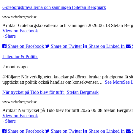
Göteborgskravallerna och sanningen | Stefan Bergmark
www.stefanbergmark.se
Artiklar Göteborgskravallerna och sanningen 2026-06-13 Stefan Bergm
View on Facebook
·
Share
Share on Facebook
Share on Twitter
Share on Linked In
Litteratur & Politik
2 months ago
@följare: När verkligheten knackar på dörren brukar principerna få sitta
upptäckt att politik också handlar om konsekvenser.
...
See More
See 
När trycket på Tidö blev för tufft | Stefan Bergmark
www.stefanbergmark.se
Artiklar När trycket på Tidö blev för tufft 2026-06-08 Stefan Bergmar
View on Facebook
·
Share
Share on Facebook
Share on Twitter
Share on Linked In