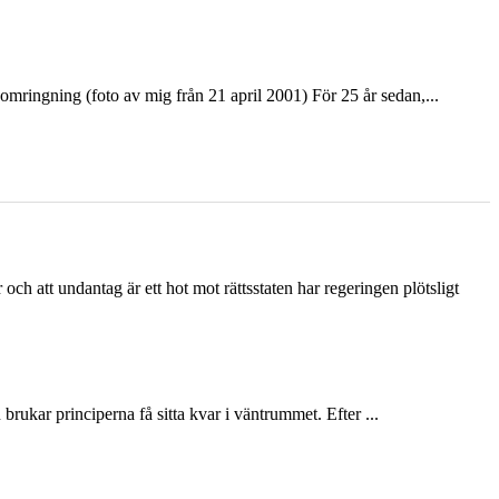
ringning (foto av mig från 21 april 2001) För 25 år sedan,...
och att undantag är ett hot mot rättsstaten har regeringen plötsligt
ukar principerna få sitta kvar i väntrummet. Efter ...