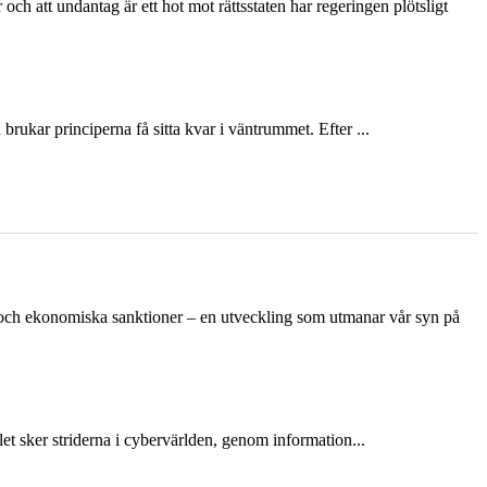
och att undantag är ett hot mot rättsstaten har regeringen plötsligt
ukar principerna få sitta kvar i väntrummet. Efter ...
n och ekonomiska sanktioner – en utveckling som utmanar vår syn på
et sker striderna i cybervärlden, genom information...