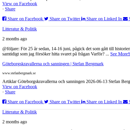
View on Facebook
·
Share
Share on Facebook
Share on Twitter
Share on Linked In
Litteratur & Politik
2 months ago
@följare: För 25 år sedan, 14-16 juni, pågick det som gått till histor
samtidigt som jag försöker hitta svaret på frågan Varför?
...
See More
S
Göteborgskravallerna och sanningen | Stefan Bergmark
www.stefanbergmark.se
Artiklar Göteborgskravallerna och sanningen 2026-06-13 Stefan Bergm
View on Facebook
·
Share
Share on Facebook
Share on Twitter
Share on Linked In
Litteratur & Politik
2 months ago