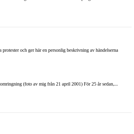
ka protester och ger här en personlig beskrivning av händelserna
ringning (foto av mig från 21 april 2001) För 25 år sedan,...