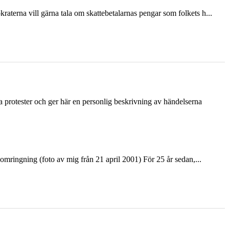
terna vill gärna tala om skattebetalarnas pengar som folkets h...
ka protester och ger här en personlig beskrivning av händelserna
ringning (foto av mig från 21 april 2001) För 25 år sedan,...