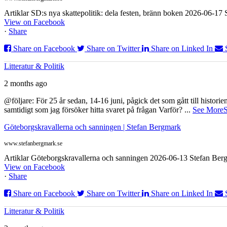
Artiklar SD:s nya skattepolitik: dela festen, bränn boken 2026-06-1
View on Facebook
·
Share
Share on Facebook
Share on Twitter
Share on Linked In
Litteratur & Politik
2 months ago
@följare: För 25 år sedan, 14-16 juni, pågick det som gått till histor
samtidigt som jag försöker hitta svaret på frågan Varför?
...
See More
S
Göteborgskravallerna och sanningen | Stefan Bergmark
www.stefanbergmark.se
Artiklar Göteborgskravallerna och sanningen 2026-06-13 Stefan Bergm
View on Facebook
·
Share
Share on Facebook
Share on Twitter
Share on Linked In
Litteratur & Politik