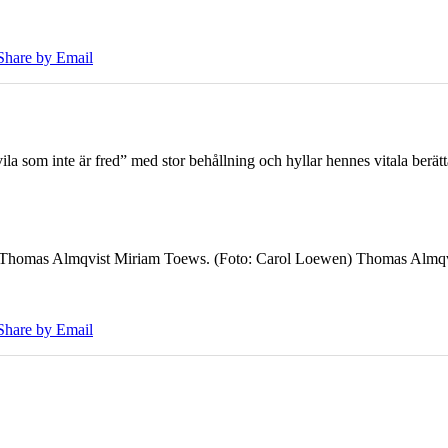
Share by Email
 som inte är fred” med stor behållning och hyllar hennes vitala berät
7 Thomas Almqvist Miriam Toews. (Foto: Carol Loewen) Thomas Almqvi
Share by Email