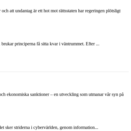
och att undantag är ett hot mot rättsstaten har regeringen plötsligt
ukar principerna få sitta kvar i väntrummet. Efter ...
n och ekonomiska sanktioner – en utveckling som utmanar vår syn på
et sker striderna i cybervärlden, genom information...