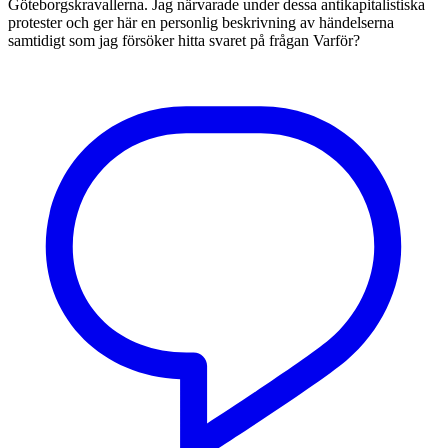
Göteborgskravallerna. Jag närvarade under dessa antikapitalistiska
protester och ger här en personlig beskrivning av händelserna
samtidigt som jag försöker hitta svaret på frågan Varför?