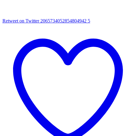
Retweet on Twitter 2065734052854804942
5