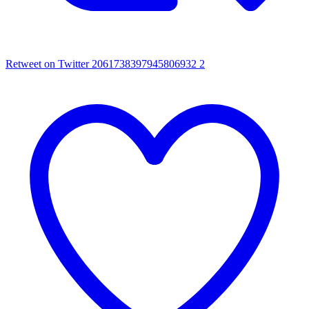
Retweet on Twitter 2061738397945806932
2