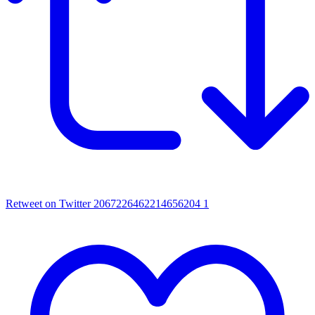
Retweet on Twitter 2067226462214656204
1