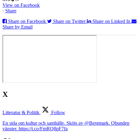
View on Facebook
·
Share
Share on Facebook
Share on Twitter
Share on Linked In
Share by Email
X
Litteratur & Politik
Follow
En sida om kultur och samhälle. Sköts av @Bergmark. Obunden
vänster. https://t.co/FmRQ8pF7fa