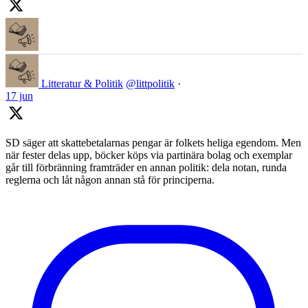
Litteratur & Politik
@littpolitik
·
17 jun
SD säger att skattebetalarnas pengar är folkets heliga egendom. Men
när fester delas upp, böcker köps via partinära bolag och exemplar
går till förbränning framträder en annan politik: dela notan, runda
reglerna och låt någon annan stå för principerna.