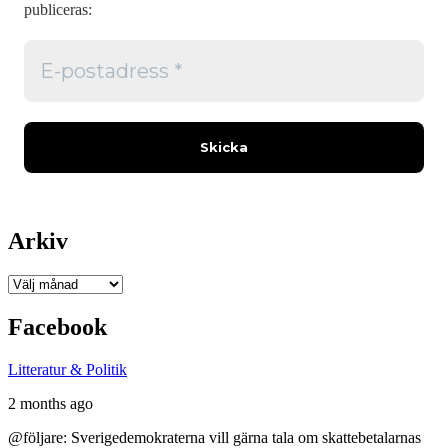
publiceras:
Arkiv
Arkiv
Facebook
Litteratur & Politik
2 months ago
@följare: Sverigedemokraterna vill gärna tala om skattebetalarnas