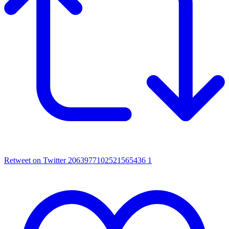
Retweet on Twitter 2063977102521565436
1