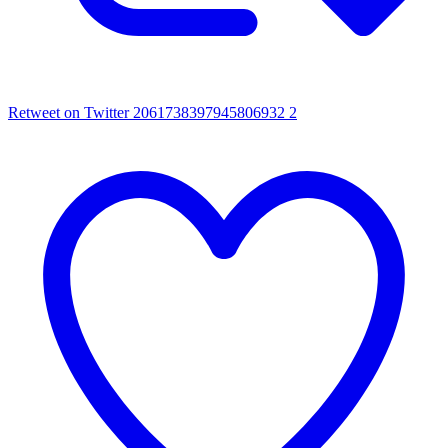
Retweet on Twitter 2061738397945806932
2