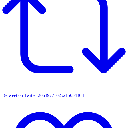
Retweet on Twitter 2063977102521565436
1