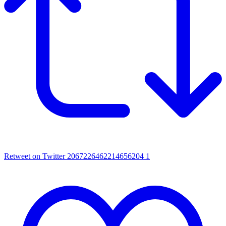
Retweet on Twitter 2067226462214656204
1