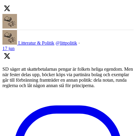
Litteratur & Politik
@littpolitik
·
17 jun
SD säger att skattebetalarnas pengar är folkets heliga egendom. Men
när fester delas upp, böcker köps via partinära bolag och exemplar
går till förbränning framträder en annan politik: dela notan, runda
reglerna och låt någon annan stå för principerna.