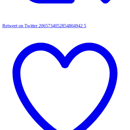
Retweet on Twitter 2065734052854804942
5