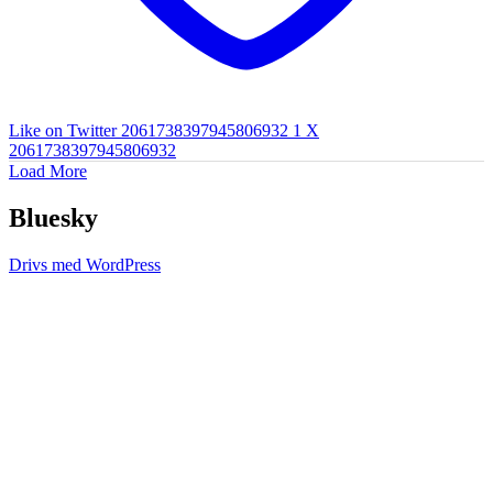
Like on Twitter 2061738397945806932
1
X
2061738397945806932
Load More
Bluesky
Drivs med WordPress