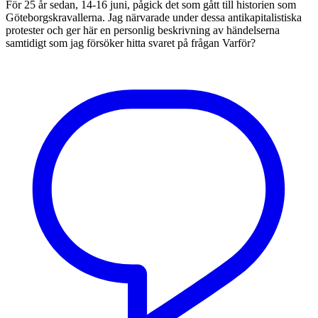
För 25 år sedan, 14-16 juni, pågick det som gått till historien som
Göteborgskravallerna. Jag närvarade under dessa antikapitalistiska
protester och ger här en personlig beskrivning av händelserna
samtidigt som jag försöker hitta svaret på frågan Varför?