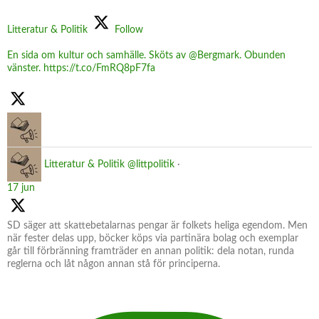
Litteratur & Politik
Follow
En sida om kultur och samhälle. Sköts av @Bergmark. Obunden
vänster. https://t.co/FmRQ8pF7fa
Litteratur & Politik
@littpolitik
·
17 jun
SD säger att skattebetalarnas pengar är folkets heliga egendom. Men
när fester delas upp, böcker köps via partinära bolag och exemplar
går till förbränning framträder en annan politik: dela notan, runda
reglerna och låt någon annan stå för principerna.