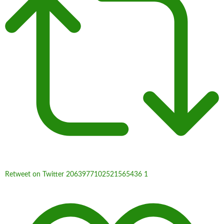
Retweet on Twitter 2063977102521565436
1