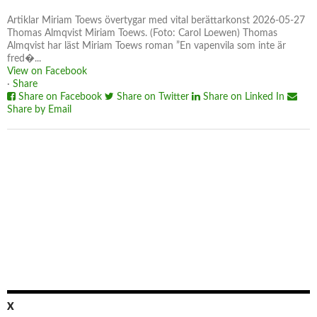
Artiklar Miriam Toews övertygar med vital berättarkonst 2026-05-27
Thomas Almqvist Miriam Toews. (Foto: Carol Loewen) Thomas
Almqvist har läst Miriam Toews roman ”En vapenvila som inte är
fred�...
View on Facebook
·
Share
Share on Facebook
Share on Twitter
Share on Linked In
Share by Email
X