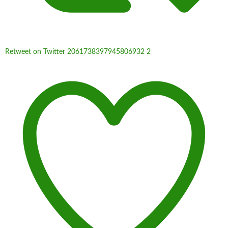
Retweet on Twitter 2061738397945806932
2