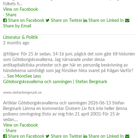
folkets h...
View on Facebook
·
Share
Share on Facebook
Share on Twitter
Share on Linked In
Share by Email
Litteratur & Politik
2 months ago
@följare: För 25 år sedan, 14-16 juni, pågick det som gått till historien
som Göteborgskravallerna. Jag närvarade under dessa
antikapitalistiska protester och ger här en personlig beskrivning av
händelserna samtidigt som jag försöker hitta svaret på frågan Varför?
...
See More
See Less
Göteborgskravallerna och sanningen | Stefan Bergmark
www.stefanbergmark.se
Artiklar Göteborgskravallerna och sanningen 2026-06-13 Stefan
Bergmark Lämna en kommentar Dottern Liv fick inte heller lämna
polisens omringning (foto av mig från 21 april 2001) För 25 år
sedan,...
View on Facebook
·
Share
Share on Facebook
Share on Twitter
Share on Linked In