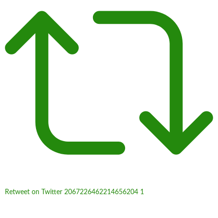
Retweet on Twitter 2067226462214656204
1