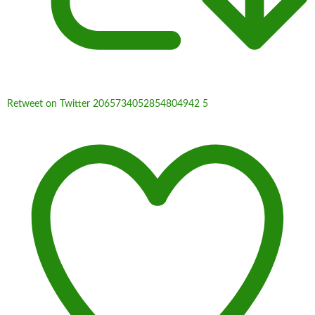
Retweet on Twitter 2065734052854804942
5