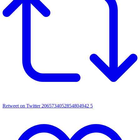
Retweet on Twitter 2065734052854804942
5