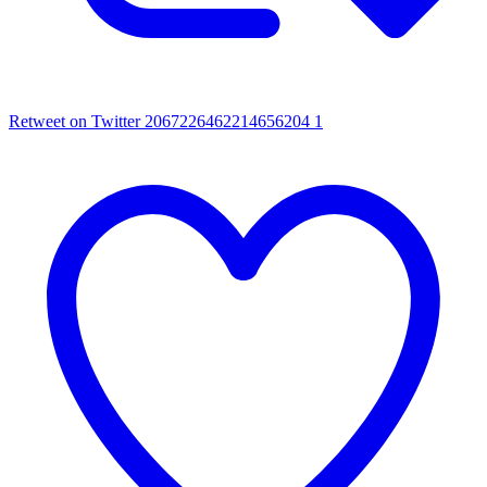
Retweet on Twitter 2067226462214656204
1