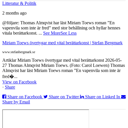
Litteratur & Politik
2 months ago
@följare: Thomas Almqvist har läst Miriam Toews roman ”En
vapenvila som inte är fred” med stor behållning och hyllar hennes
vitala berättarkonst.
...
See More
See Less
Miriam Toews övertygar med vital berättarkonst | Stefan Bergmark
www.stefanbergmark.se
Artiklar Miriam Toews övertygar med vital berättarkonst 2026-05-
27 Thomas Almqvist Miriam Toews. (Foto: Carol Loewen) Thomas
Almqvist har läst Miriam Toews roman ”En vapenvila som inte är
fred�...
View on Facebook
·
Share
Share on Facebook
Share on Twitter
Share on Linked In
Share by Email