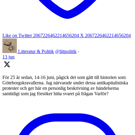
Like on Twitter 2067226462214656204
X
2067226462214656204
Litteratur & Politik
@littpolitik
·
13 jun
För 25 år sedan, 14-16 juni, pågick det som gått till historien som
Göteborgskravallerna. Jag närvarade under dessa antikapitalistiska
protester och ger här en personlig beskrivning av händelserna
samtidigt som jag försöker hitta svaret på frågan Varför?