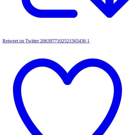
Retweet on Twitter 2063977102521565436
1