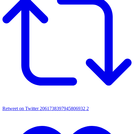
Retweet on Twitter 2061738397945806932
2