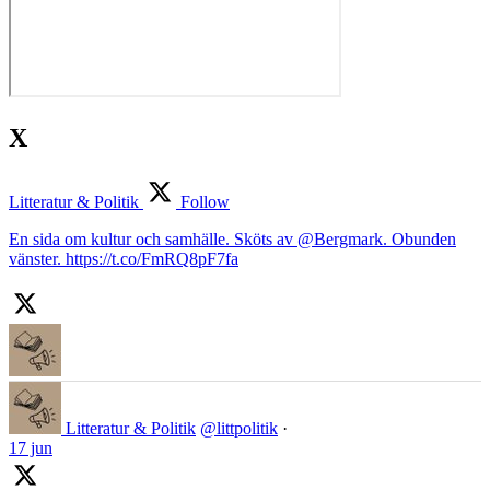
X
Litteratur & Politik
Follow
En sida om kultur och samhälle. Sköts av @Bergmark. Obunden
vänster. https://t.co/FmRQ8pF7fa
Litteratur & Politik
@littpolitik
·
17 jun