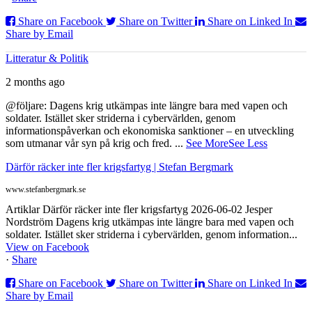
Share on Facebook
Share on Twitter
Share on Linked In
Share by Email
Litteratur & Politik
2 months ago
@följare: Dagens krig utkämpas inte längre bara med vapen och
soldater. Istället sker striderna i cybervärlden, genom
informationspåverkan och ekonomiska sanktioner – en utveckling
som utmanar vår syn på krig och fred.
...
See More
See Less
Därför räcker inte fler krigsfartyg | Stefan Bergmark
www.stefanbergmark.se
Artiklar Därför räcker inte fler krigsfartyg 2026-06-02 Jesper
Nordström Dagens krig utkämpas inte längre bara med vapen och
soldater. Istället sker striderna i cybervärlden, genom information...
View on Facebook
·
Share
Share on Facebook
Share on Twitter
Share on Linked In
Share by Email