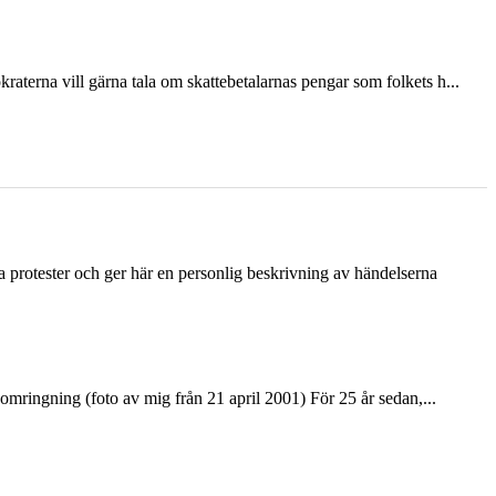
terna vill gärna tala om skattebetalarnas pengar som folkets h...
ka protester och ger här en personlig beskrivning av händelserna
ringning (foto av mig från 21 april 2001) För 25 år sedan,...