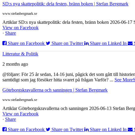
SD:s nya skattepolitik: dela festen, bränn boken | Stefan Bergmark
www.stefanbergmark.se
Artiklar SD:s nya skattepolitik: dela festen, bränn boken 2026-06-1
View on Facebook
·
Share
Share on Facebook
Share on Twitter
Share on Linked In
Litteratur & Politik
2 months ago
@följare: För 25 år sedan, 14-16 juni, pågick det som gått till histor
samtidigt som jag försöker hitta svaret på frågan Varför?
...
See More
S
Göteborgskravallerna och sanningen | Stefan Bergmark
www.stefanbergmark.se
Artiklar Göteborgskravallerna och sanningen 2026-06-13 Stefan Bergm
View on Facebook
·
Share
Share on Facebook
Share on Twitter
Share on Linked In