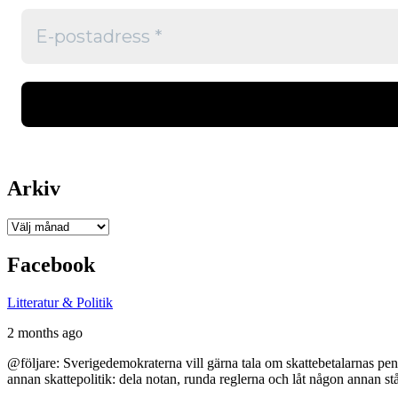
Arkiv
Arkiv
Facebook
Litteratur & Politik
2 months ago
@följare: Sverigedemokraterna vill gärna tala om skattebetalarnas pen
annan skattepolitik: dela notan, runda reglerna och låt någon annan st