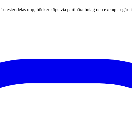
r fester delas upp, böcker köps via partinära bolag och exemplar går til