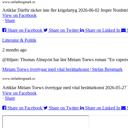
www.stefanbergmark.se
Artiklar Därför räcker inte fler krigsfartyg 2026-06-02 Jesper Nordstr
View on Facebook
·
Share
Share on Facebook
Share on Twitter
Share on Linked In
Litteratur & Politik
2 months ago
@följare: Thomas Almqvist har läst Miriam Toews roman ”En vapenvila
Miriam Toews övertygar med vital berättarkonst | Stefan Bergmark
www.stefanbergmark.se
Artiklar Miriam Toews övertygar med vital berättarkonst 2026-05-2
View on Facebook
·
Share
Share on Facebook
Share on Twitter
Share on Linked In