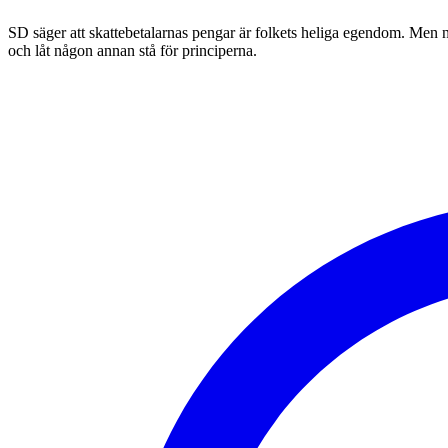
SD säger att skattebetalarnas pengar är folkets heliga egendom. Men nä
och låt någon annan stå för principerna.