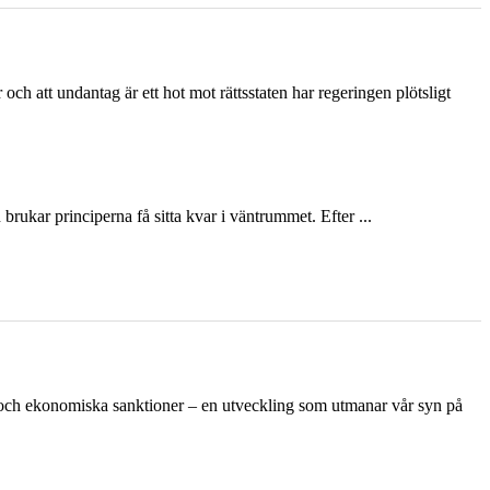
och att undantag är ett hot mot rättsstaten har regeringen plötsligt
ukar principerna få sitta kvar i väntrummet. Efter ...
n och ekonomiska sanktioner – en utveckling som utmanar vår syn på