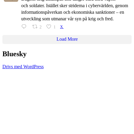
och soldater. Istället sker striderna i cybervärlden, genom
informationspåverkan och ekonomiska sanktioner – en
utveckling som utmanar vår syn på krig och fred.
2
1
X
Load More
Bluesky
Drivs med WordPress