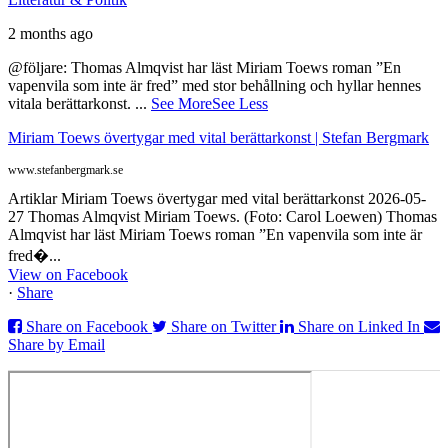
2 months ago
@följare: Thomas Almqvist har läst Miriam Toews roman ”En
vapenvila som inte är fred” med stor behållning och hyllar hennes
vitala berättarkonst.
...
See More
See Less
Miriam Toews övertygar med vital berättarkonst | Stefan Bergmark
www.stefanbergmark.se
Artiklar Miriam Toews övertygar med vital berättarkonst 2026-05-
27 Thomas Almqvist Miriam Toews. (Foto: Carol Loewen) Thomas
Almqvist har läst Miriam Toews roman ”En vapenvila som inte är
fred�...
View on Facebook
·
Share
Share on Facebook
Share on Twitter
Share on Linked In
Share by Email