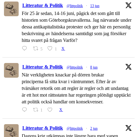
Litteratur & Politik
@littpolitik
·
13 jun
För 25 år sedan, 14-16 juni, pågick det som gått till
historien som Göteborgskravallerna. Jag närvarade under
dessa antikapitalistiska protester och ger här en personlig
beskrivning av händelserna samtidigt som jag försöker
hitta svaret på frågan Varför?
5
1
X
Litteratur & Politik
@littpolitik
·
8 jun
När verkligheten knackar på dörren brukar
principerna få sitta kvar i väntrummet. Efter år av
tvärsäker retorik om att regler är regler och att undantag
är ett hot mot rättsstaten har regeringen plötsligt upptäckt
att politik också handlar om konsekvenser.
1
X
Litteratur & Politik
@littpolitik
·
2 jun
Dagens krig utkämpas inte längre bara med vapen