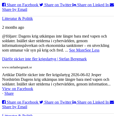
Share on Facebook
Share on Twitter
Share on Linked In
Share by Email
Litteratur & Politik
2 months ago
@följare: Dagens krig utkämpas inte längre bara med vapen och
soldater. Istället sker striderna i cybervärlden, genom
informationspåverkan och ekonomiska sanktioner – en utveckling
som utmanar vår syn på krig och fred.
...
See More
See Less
Därför räcker inte fler krigsfartyg | Stefan Bergmark
www.stefanbergmark.se
Artiklar Därför räcker inte fler krigsfartyg 2026-06-02 Jesper
Nordström Dagens krig utkämpas inte längre bara med vapen och
soldater. Istället sker striderna i cybervärlden, genom information...
View on Facebook
·
Share
Share on Facebook
Share on Twitter
Share on Linked In
Share by Email
Litteratur & Politik