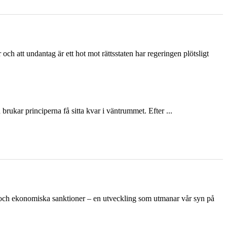
och att undantag är ett hot mot rättsstaten har regeringen plötsligt
ukar principerna få sitta kvar i väntrummet. Efter ...
n och ekonomiska sanktioner – en utveckling som utmanar vår syn på