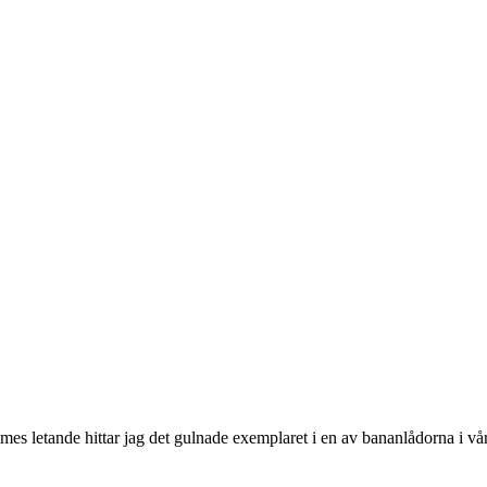
s letande hittar jag det gulnade exemplaret i en av bananlådorna i vår 