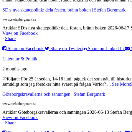
SD:s nya skattepolitik: dela festen, bränn boken | Stefan Bergmark
www.stefanbergmark.se
Artiklar SD:s nya skattepolitik: dela festen, bränn boken 2026-06-1
View on Facebook
·
Share
Share on Facebook
Share on Twitter
Share on Linked In
Litteratur & Politik
2 months ago
@följare: För 25 år sedan, 14-16 juni, pågick det som gått till histor
samtidigt som jag försöker hitta svaret på frågan Varför?
...
See More
S
Göteborgskravallerna och sanningen | Stefan Bergmark
www.stefanbergmark.se
Artiklar Göteborgskravallerna och sanningen 2026-06-13 Stefan Bergm
View on Facebook
·
Share