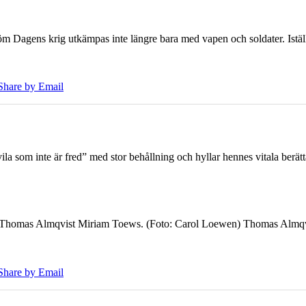
öm Dagens krig utkämpas inte längre bara med vapen och soldater. Iställ
Share by Email
 som inte är fred” med stor behållning och hyllar hennes vitala berät
7 Thomas Almqvist Miriam Toews. (Foto: Carol Loewen) Thomas Almqvi
Share by Email