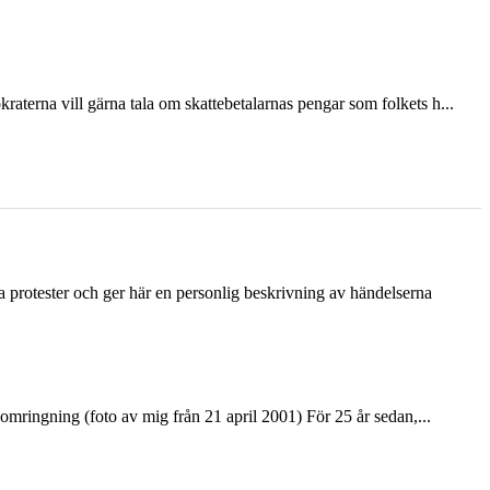
terna vill gärna tala om skattebetalarnas pengar som folkets h...
ka protester och ger här en personlig beskrivning av händelserna
ringning (foto av mig från 21 april 2001) För 25 år sedan,...