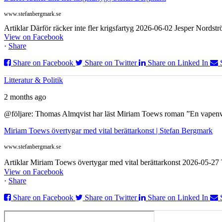
www.stefanbergmark.se
Artiklar Därför räcker inte fler krigsfartyg 2026-06-02 Jesper Nordstr
View on Facebook
·
Share
Share on Facebook
Share on Twitter
Share on Linked In
Litteratur & Politik
2 months ago
@följare: Thomas Almqvist har läst Miriam Toews roman ”En vapenvila
Miriam Toews övertygar med vital berättarkonst | Stefan Bergmark
www.stefanbergmark.se
Artiklar Miriam Toews övertygar med vital berättarkonst 2026-05-2
View on Facebook
·
Share
Share on Facebook
Share on Twitter
Share on Linked In