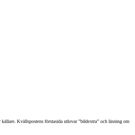
källare. Kvällspostens förstasida utlovar ”bildextra” och läsning om