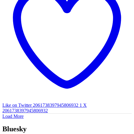
Like on Twitter 2061738397945806932
1
X
2061738397945806932
Load More
Bluesky