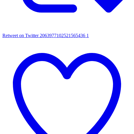
Retweet on Twitter 2063977102521565436
1