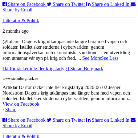
Share on Facebook
Share on Twitter
Share on Linked In
Share by Email
Litteratur & Politik
2 months ago
@följare: Dagens krig utkämpas inte längre bara med vapen och
soldater. Istället sker striderna i cybervärlden, genom
informationspåverkan och ekonomiska sanktioner – en utveckling
som utmanar vår syn på krig och fred.
...
See More
See Less
Därför räcker inte fler krigsfartyg | Stefan Bergmark
www.stefanbergmark.se
Artiklar Därför räcker inte fler krigsfartyg 2026-06-02 Jesper
Nordström Dagens krig utkämpas inte längre bara med vapen och
soldater. Istället sker striderna i cybervärlden, genom information...
View on Facebook
·
Share
Share on Facebook
Share on Twitter
Share on Linked In
Share by Email
Litteratur & Politik