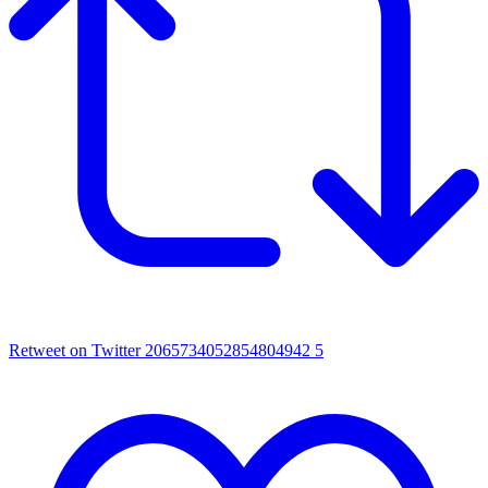
Retweet on Twitter 2065734052854804942
5