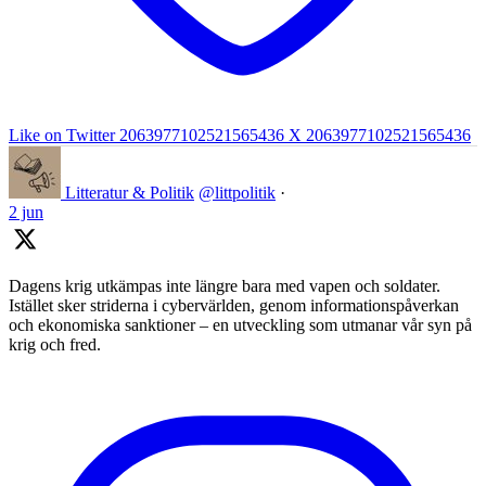
Like on Twitter 2063977102521565436
X
2063977102521565436
Litteratur & Politik
@littpolitik
·
2 jun
Dagens krig utkämpas inte längre bara med vapen och soldater.
Istället sker striderna i cybervärlden, genom informationspåverkan
och ekonomiska sanktioner – en utveckling som utmanar vår syn på
krig och fred.