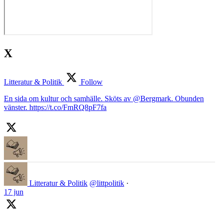
X
Litteratur & Politik
Follow
En sida om kultur och samhälle. Sköts av @Bergmark. Obunden
vänster. https://t.co/FmRQ8pF7fa
Litteratur & Politik
@littpolitik
·
17 jun