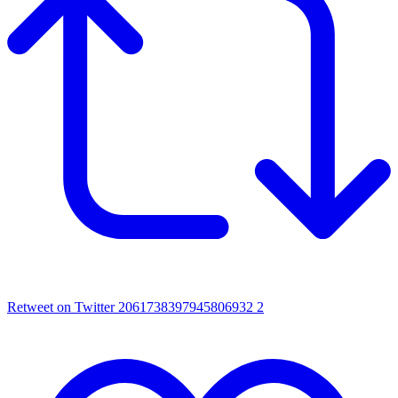
Retweet on Twitter 2061738397945806932
2