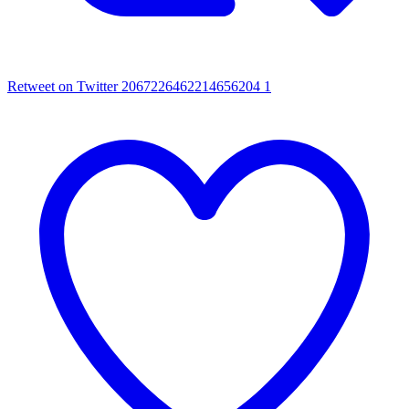
Retweet on Twitter 2067226462214656204
1