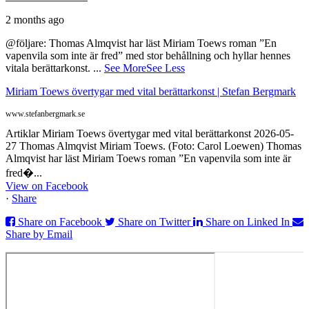
2 months ago
@följare: Thomas Almqvist har läst Miriam Toews roman ”En
vapenvila som inte är fred” med stor behållning och hyllar hennes
vitala berättarkonst.
...
See More
See Less
Miriam Toews övertygar med vital berättarkonst | Stefan Bergmark
www.stefanbergmark.se
Artiklar Miriam Toews övertygar med vital berättarkonst 2026-05-
27 Thomas Almqvist Miriam Toews. (Foto: Carol Loewen) Thomas
Almqvist har läst Miriam Toews roman ”En vapenvila som inte är
fred�...
View on Facebook
·
Share
Share on Facebook
Share on Twitter
Share on Linked In
Share by Email