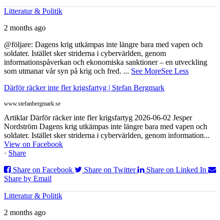
Litteratur & Politik
2 months ago
@följare: Dagens krig utkämpas inte längre bara med vapen och
soldater. Istället sker striderna i cybervärlden, genom
informationspåverkan och ekonomiska sanktioner – en utveckling
som utmanar vår syn på krig och fred.
...
See More
See Less
Därför räcker inte fler krigsfartyg | Stefan Bergmark
www.stefanbergmark.se
Artiklar Därför räcker inte fler krigsfartyg 2026-06-02 Jesper
Nordström Dagens krig utkämpas inte längre bara med vapen och
soldater. Istället sker striderna i cybervärlden, genom information...
View on Facebook
·
Share
Share on Facebook
Share on Twitter
Share on Linked In
Share by Email
Litteratur & Politik
2 months ago