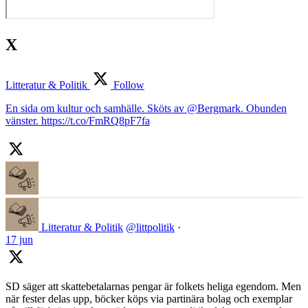
X
Litteratur & Politik
Follow
En sida om kultur och samhälle. Sköts av @Bergmark. Obunden
vänster. https://t.co/FmRQ8pF7fa
Litteratur & Politik
@littpolitik
·
17 jun
SD säger att skattebetalarnas pengar är folkets heliga egendom. Men
när fester delas upp, böcker köps via partinära bolag och exemplar