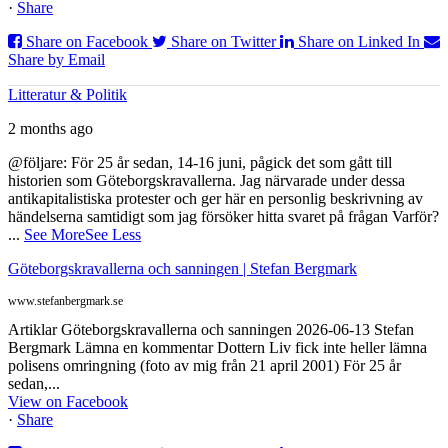
·
Share
Share on Facebook
Share on Twitter
Share on Linked In
Share by Email
Litteratur & Politik
2 months ago
@följare: För 25 år sedan, 14-16 juni, pågick det som gått till
historien som Göteborgskravallerna. Jag närvarade under dessa
antikapitalistiska protester och ger här en personlig beskrivning av
händelserna samtidigt som jag försöker hitta svaret på frågan Varför?
...
See More
See Less
Göteborgskravallerna och sanningen | Stefan Bergmark
www.stefanbergmark.se
Artiklar Göteborgskravallerna och sanningen 2026-06-13 Stefan
Bergmark Lämna en kommentar Dottern Liv fick inte heller lämna
polisens omringning (foto av mig från 21 april 2001) För 25 år
sedan,...
View on Facebook
·
Share