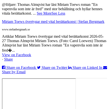
@följare: Thomas Almqvist har läst Miriam Toews roman ”En
vapenvila som inte är fred” med stor behållning och hyllar hennes
vitala berättarkonst.
...
See More
See Less
Miriam Toews övertygar med vital berättarkonst | Stefan Bergmark
www.stefanbergmark.se
Artiklar Miriam Toews övertygar med vital berättarkonst 2026-05-
27 Thomas Almqvist Miriam Toews. (Foto: Carol Loewen) Thomas
Almqvist har läst Miriam Toews roman ”En vapenvila som inte är
fred�...
View on Facebook
·
Share
Share on Facebook
Share on Twitter
Share on Linked In
Share by Email