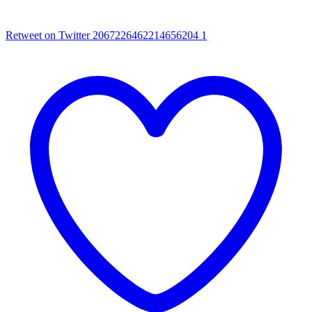
Retweet on Twitter 2067226462214656204
1