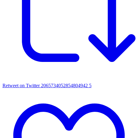
Retweet on Twitter 2065734052854804942
5