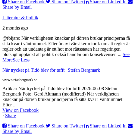
Share on Facebook
Share on Twitter
Share on Linked In
Share by Email
Litteratur & Politik
2 months ago
@följare: När verkligheten knackar på dörren brukar principerna få
sitta kvar i väntrummet. Efter år av tvärsäker retorik om att regler är
regler och att undantag är ett hot mot rättsstaten har regeringen
plötsligt upptäckt att politik också handlar om konsekvenser.
...
See
More
See Less
När trycket på Tidö blev för tufft | Stefan Bergmark
www.stefanbergmark.se
Artiklar När trycket på Tidö blev för tufft 2026-06-08 Stefan
Bergmark Foto: Gerd Altmann (modifierad) När verkligheten
knackar på dörren brukar principerna få sitta kvar i väntrummet.
Efter ...
View on Facebook
·
Share
Share on Facebook
Share on Twitter
Share on Linked In
Share by Email