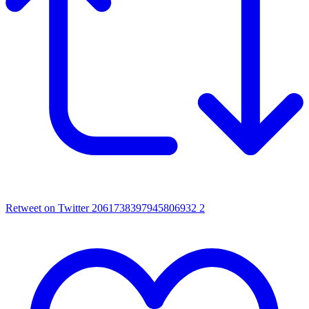
Retweet on Twitter 2061738397945806932
2