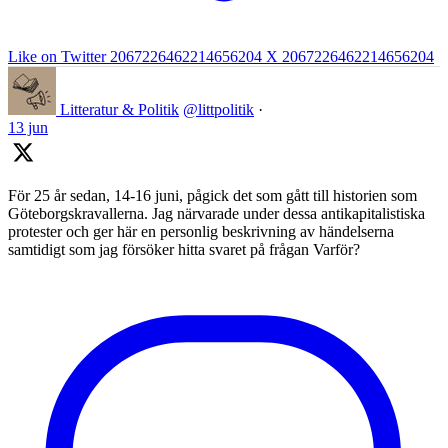
Like on Twitter 2067226462214656204
X
2067226462214656204
Litteratur & Politik
@littpolitik
·
13 jun
För 25 år sedan, 14-16 juni, pågick det som gått till historien som
Göteborgskravallerna. Jag närvarade under dessa antikapitalistiska
protester och ger här en personlig beskrivning av händelserna
samtidigt som jag försöker hitta svaret på frågan Varför?