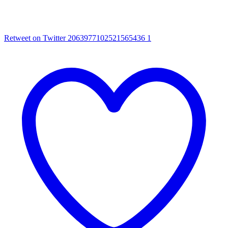
Retweet on Twitter 2063977102521565436
1