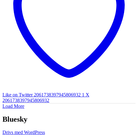
Like on Twitter 2061738397945806932
1
X
2061738397945806932
Load More
Bluesky
Drivs med WordPress