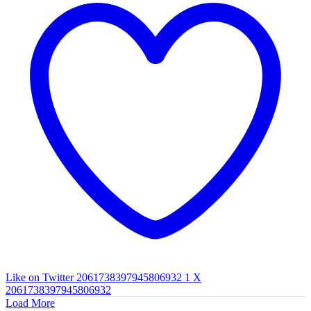
Like on Twitter 2061738397945806932
1
X
2061738397945806932
Load More