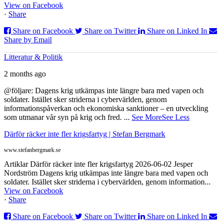
View on Facebook
·
Share
Share on Facebook
Share on Twitter
Share on Linked In
Share by Email
Litteratur & Politik
2 months ago
@följare: Dagens krig utkämpas inte längre bara med vapen och
soldater. Istället sker striderna i cybervärlden, genom
informationspåverkan och ekonomiska sanktioner – en utveckling
som utmanar vår syn på krig och fred.
...
See More
See Less
Därför räcker inte fler krigsfartyg | Stefan Bergmark
www.stefanbergmark.se
Artiklar Därför räcker inte fler krigsfartyg 2026-06-02 Jesper
Nordström Dagens krig utkämpas inte längre bara med vapen och
soldater. Istället sker striderna i cybervärlden, genom information...
View on Facebook
·
Share
Share on Facebook
Share on Twitter
Share on Linked In