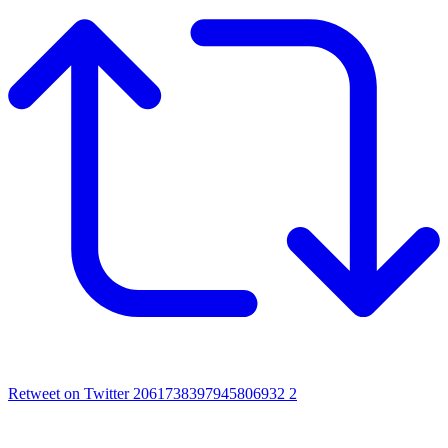
Retweet on Twitter 2061738397945806932
2