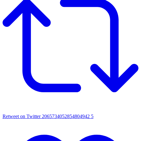
Retweet on Twitter 2065734052854804942
5