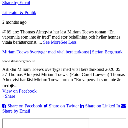
Share by Email
Litteratur & Politik
2 months ago
@följare: Thomas Almqvist har läst Miriam Toews roman ”En
vapenvila som inte är fred” med stor behållning och hyllar hennes
vitala berättarkonst.
...
See More
See Less
Miriam Toews övertygar med vital berättarkonst | Stefan Bergmark
www.stefanbergmark.se
Artiklar Miriam Toews övertygar med vital berättarkonst 2026-05-
27 Thomas Almqvist Miriam Toews. (Foto: Carol Loewen) Thomas
Almqvist har läst Miriam Toews roman ”En vapenvila som inte är
fred�...
View on Facebook
·
Share
Share on Facebook
Share on Twitter
Share on Linked In
Share by Email