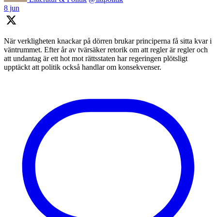
8 jun
När verkligheten knackar på dörren brukar principerna få sitta kvar i
väntrummet. Efter år av tvärsäker retorik om att regler är regler och
att undantag är ett hot mot rättsstaten har regeringen plötsligt
upptäckt att politik också handlar om konsekvenser.