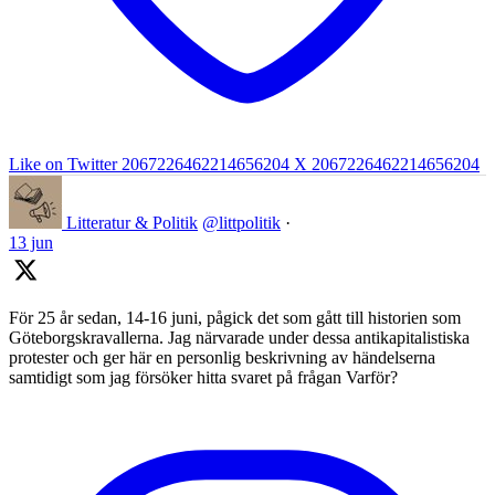
Like on Twitter 2067226462214656204
X
2067226462214656204
Litteratur & Politik
@littpolitik
·
13 jun
För 25 år sedan, 14-16 juni, pågick det som gått till historien som
Göteborgskravallerna. Jag närvarade under dessa antikapitalistiska
protester och ger här en personlig beskrivning av händelserna
samtidigt som jag försöker hitta svaret på frågan Varför?