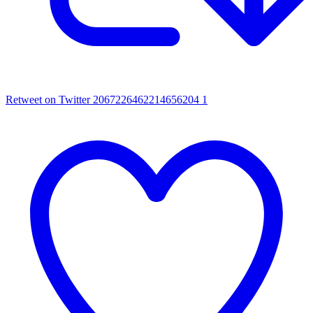
Retweet on Twitter 2067226462214656204
1