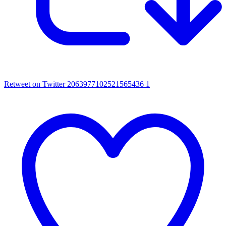
Retweet on Twitter 2063977102521565436
1