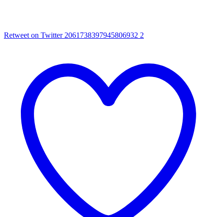
Retweet on Twitter 2061738397945806932
2