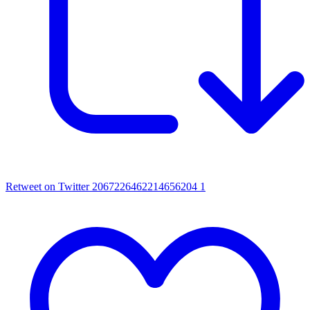
Retweet on Twitter 2067226462214656204
1