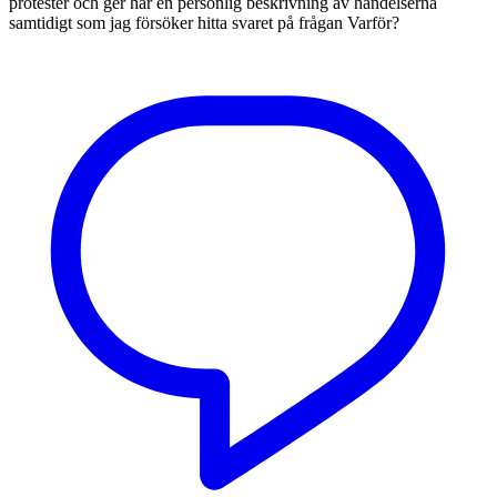
protester och ger här en personlig beskrivning av händelserna
samtidigt som jag försöker hitta svaret på frågan Varför?