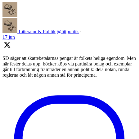
Litteratur & Politik
@littpolitik
·
17 jun
SD säger att skattebetalarnas pengar är folkets heliga egendom. Men
när fester delas upp, böcker köps via partinära bolag och exemplar
går till förbränning framträder en annan politik: dela notan, runda
reglerna och låt någon annan stå för principerna.