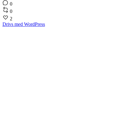
0
0
2
Drivs med WordPress