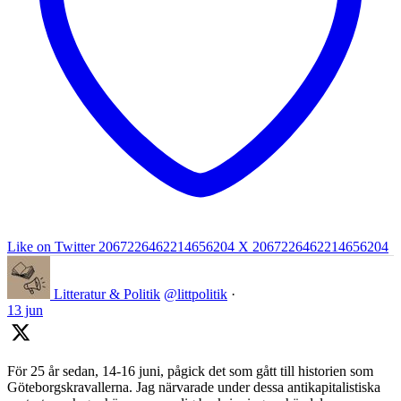
Like on Twitter 2067226462214656204
X
2067226462214656204
Litteratur & Politik
@littpolitik
·
13 jun
För 25 år sedan, 14-16 juni, pågick det som gått till historien som
Göteborgskravallerna. Jag närvarade under dessa antikapitalistiska