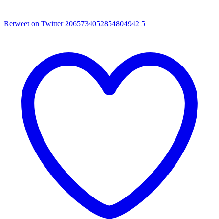
Retweet on Twitter 2065734052854804942
5