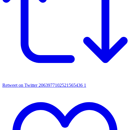
Retweet on Twitter 2063977102521565436
1