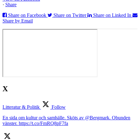
·
Share
Share on Facebook
Share on Twitter
Share on Linked In
Share by Email
X
Litteratur & Politik
Follow
En sida om kultur och samhälle. Sköts av @Bergmark. Obunden
vänster. https://t.co/FmRQ8pF7fa