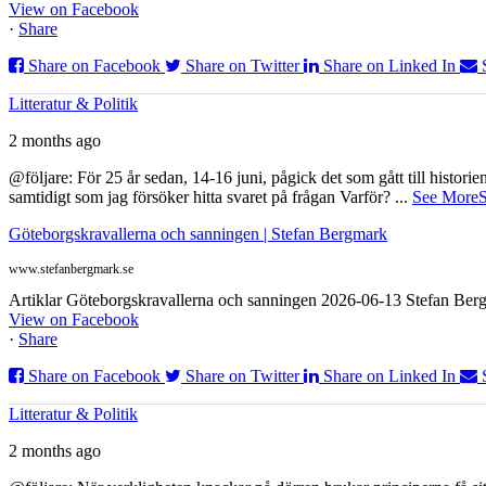
View on Facebook
·
Share
Share on Facebook
Share on Twitter
Share on Linked In
Litteratur & Politik
2 months ago
@följare: För 25 år sedan, 14-16 juni, pågick det som gått till histor
samtidigt som jag försöker hitta svaret på frågan Varför?
...
See More
S
Göteborgskravallerna och sanningen | Stefan Bergmark
www.stefanbergmark.se
Artiklar Göteborgskravallerna och sanningen 2026-06-13 Stefan Bergm
View on Facebook
·
Share
Share on Facebook
Share on Twitter
Share on Linked In
Litteratur & Politik
2 months ago