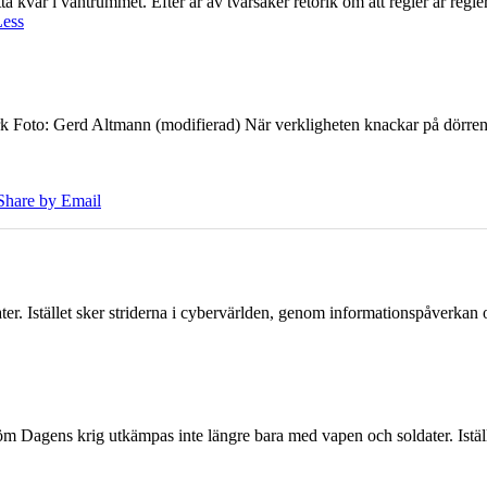
 kvar i väntrummet. Efter år av tvärsäker retorik om att regler är regler 
Less
k Foto: Gerd Altmann (modifierad) När verkligheten knackar på dörren br
Share by Email
er. Istället sker striderna i cybervärlden, genom informationspåverka
öm Dagens krig utkämpas inte längre bara med vapen och soldater. Iställ