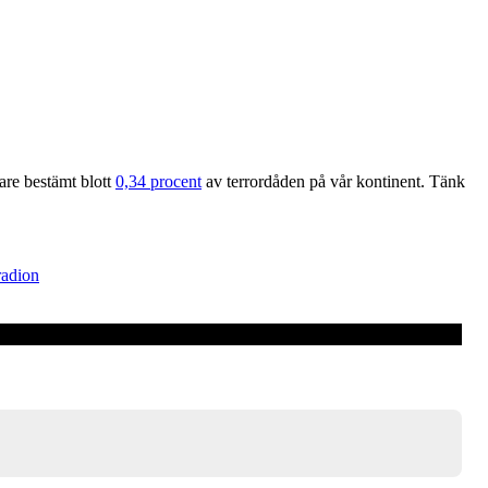
are bestämt blott
0,34 procent
av terrordåden på vår kontinent. Tänk
radion