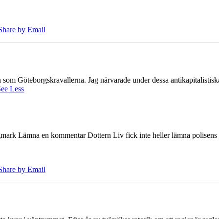
Share by Email
ien som Göteborgskravallerna. Jag närvarade under dessa antikapitalistis
ee Less
ark Lämna en kommentar Dottern Liv fick inte heller lämna polisens om
Share by Email