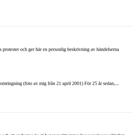
ka protester och ger här en personlig beskrivning av händelserna
ringning (foto av mig från 21 april 2001) För 25 år sedan,...