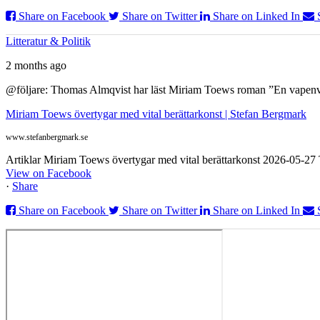
Share on Facebook
Share on Twitter
Share on Linked In
Litteratur & Politik
2 months ago
@följare: Thomas Almqvist har läst Miriam Toews roman ”En vapenvila
Miriam Toews övertygar med vital berättarkonst | Stefan Bergmark
www.stefanbergmark.se
Artiklar Miriam Toews övertygar med vital berättarkonst 2026-05-2
View on Facebook
·
Share
Share on Facebook
Share on Twitter
Share on Linked In