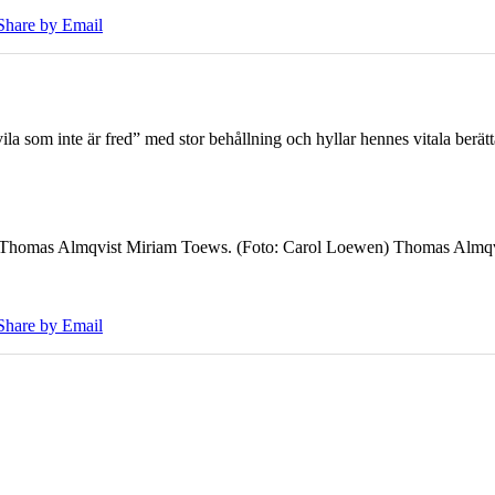
Share by Email
 som inte är fred” med stor behållning och hyllar hennes vitala berät
7 Thomas Almqvist Miriam Toews. (Foto: Carol Loewen) Thomas Almqvi
Share by Email