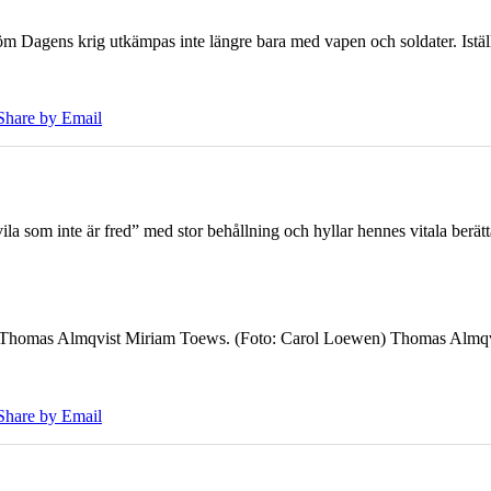
öm Dagens krig utkämpas inte längre bara med vapen och soldater. Iställ
Share by Email
 som inte är fred” med stor behållning och hyllar hennes vitala berät
7 Thomas Almqvist Miriam Toews. (Foto: Carol Loewen) Thomas Almqvi
Share by Email