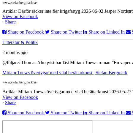
www.stefanbergmark.se
Artiklar Därför räcker inte fler krigsfartyg 2026-06-02 Jesper Nordstr
View on Facebook
·
Share
Share on Facebook
Share on Twitter
Share on Linked In
Litteratur & Politik
2 months ago
@följare: Thomas Almqvist har läst Miriam Toews roman ”En vapenvila
Miriam Toews övertygar med vital berättarkonst | Stefan Bergmark
www.stefanbergmark.se
Artiklar Miriam Toews övertygar med vital berättarkonst 2026-05-2
View on Facebook
·
Share
Share on Facebook
Share on Twitter
Share on Linked In