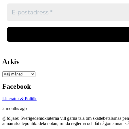
Arkiv
Arkiv
Facebook
Litteratur & Politik
2 months ago
@följare: Sverigedemokraterna vill gärna tala om skattebetalarnas pen
annan skattepolitik: dela notan, runda reglerna och låt någon annan st