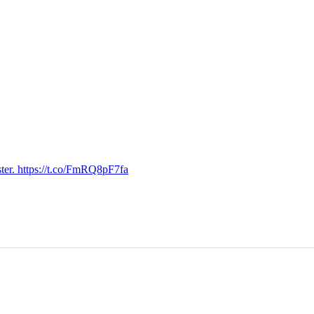
ter. https://t.co/FmRQ8pF7fa