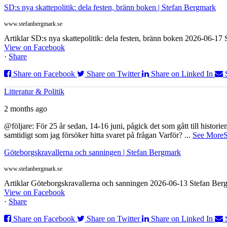
SD:s nya skattepolitik: dela festen, bränn boken | Stefan Bergmark
www.stefanbergmark.se
Artiklar SD:s nya skattepolitik: dela festen, bränn boken 2026-06-1
View on Facebook
·
Share
Share on Facebook
Share on Twitter
Share on Linked In
Litteratur & Politik
2 months ago
@följare: För 25 år sedan, 14-16 juni, pågick det som gått till histor
samtidigt som jag försöker hitta svaret på frågan Varför?
...
See More
S
Göteborgskravallerna och sanningen | Stefan Bergmark
www.stefanbergmark.se
Artiklar Göteborgskravallerna och sanningen 2026-06-13 Stefan Bergm
View on Facebook
·
Share
Share on Facebook
Share on Twitter
Share on Linked In