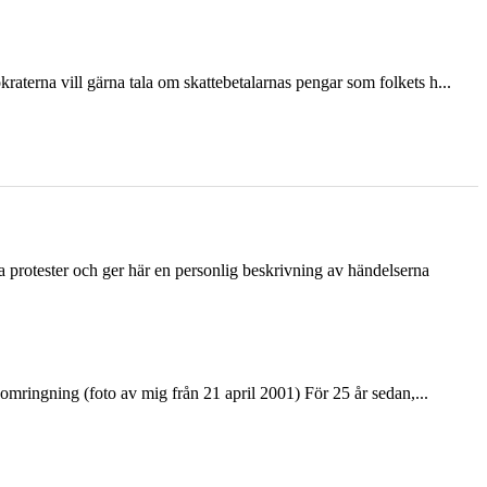
terna vill gärna tala om skattebetalarnas pengar som folkets h...
ka protester och ger här en personlig beskrivning av händelserna
ringning (foto av mig från 21 april 2001) För 25 år sedan,...