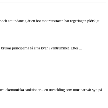
och att undantag är ett hot mot rättsstaten har regeringen plötsligt
ukar principerna få sitta kvar i väntrummet. Efter ...
n och ekonomiska sanktioner – en utveckling som utmanar vår syn på