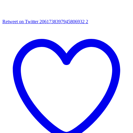
Retweet on Twitter 2061738397945806932
2