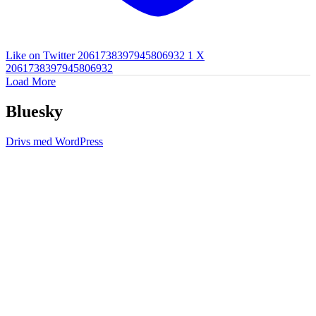
Like on Twitter 2061738397945806932
1
X
2061738397945806932
Load More
Bluesky
Drivs med WordPress