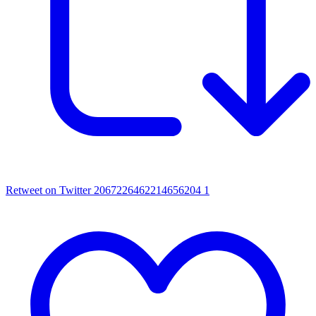
Retweet on Twitter 2067226462214656204
1