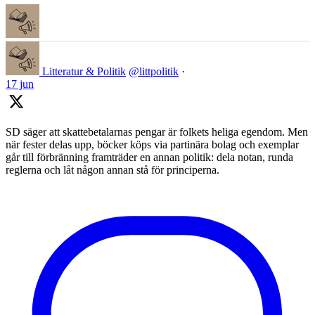
Litteratur & Politik
@littpolitik
·
17 jun
SD säger att skattebetalarnas pengar är folkets heliga egendom. Men
när fester delas upp, böcker köps via partinära bolag och exemplar
går till förbränning framträder en annan politik: dela notan, runda
reglerna och låt någon annan stå för principerna.