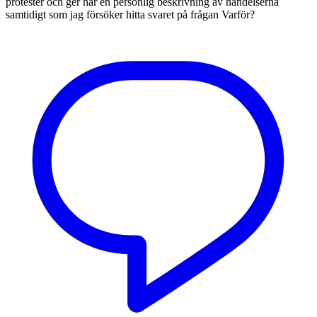
protester och ger här en personlig beskrivning av händelserna
samtidigt som jag försöker hitta svaret på frågan Varför?