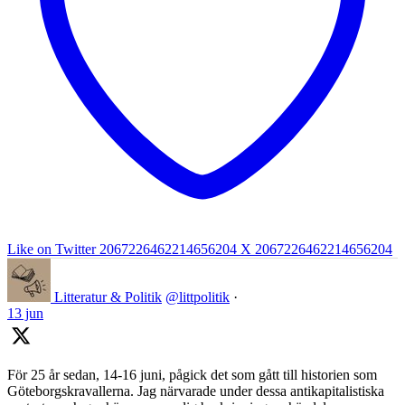
Like on Twitter 2067226462214656204
X
2067226462214656204
Litteratur & Politik
@littpolitik
·
13 jun
För 25 år sedan, 14-16 juni, pågick det som gått till historien som
Göteborgskravallerna. Jag närvarade under dessa antikapitalistiska