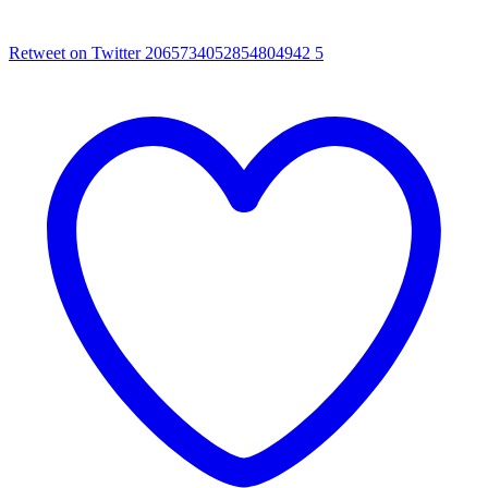
Retweet on Twitter 2065734052854804942
5