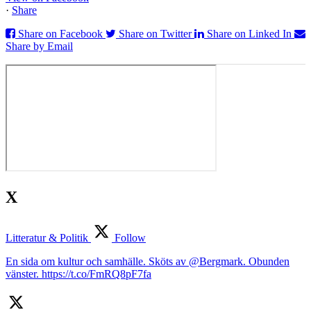
·
Share
Share on Facebook
Share on Twitter
Share on Linked In
Share by Email
X
Litteratur & Politik
Follow
En sida om kultur och samhälle. Sköts av @Bergmark. Obunden
vänster. https://t.co/FmRQ8pF7fa