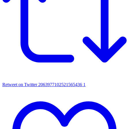
Retweet on Twitter 2063977102521565436
1