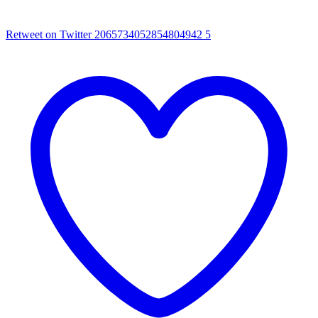
Retweet on Twitter 2065734052854804942
5