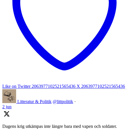
Like on Twitter 2063977102521565436
X
2063977102521565436
Litteratur & Politik
@littpolitik
·
2 jun
Dagens krig utkämpas inte längre bara med vapen och soldater.