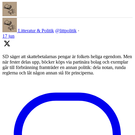
Litteratur & Politik
@littpolitik
·
17 jun
SD säger att skattebetalarnas pengar är folkets heliga egendom. Men
när fester delas upp, böcker köps via partinära bolag och exemplar
går till förbränning framträder en annan politik: dela notan, runda
reglerna och låt någon annan stå för principerna.