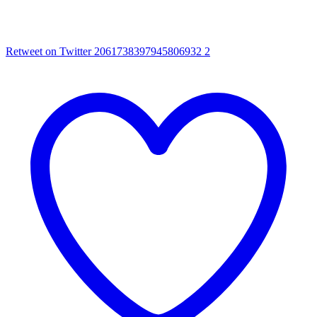
Retweet on Twitter 2061738397945806932
2