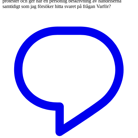
protester och ger här en personlig beskrivning av händelserna
samtidigt som jag försöker hitta svaret på frågan Varför?