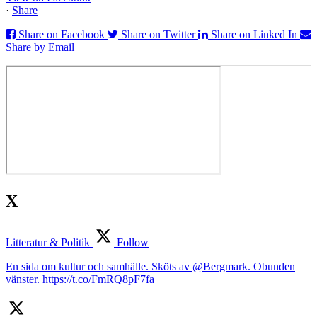
·
Share
Share on Facebook
Share on Twitter
Share on Linked In
Share by Email
X
Litteratur & Politik
Follow
En sida om kultur och samhälle. Sköts av @Bergmark. Obunden
vänster. https://t.co/FmRQ8pF7fa