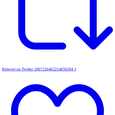
Retweet on Twitter 2067226462214656204
1