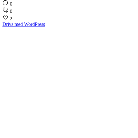
0
0
2
Drivs med WordPress