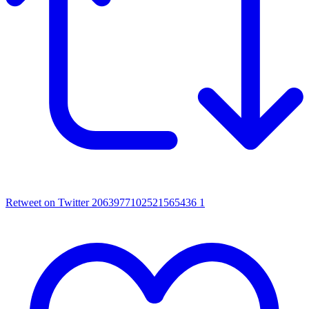
Retweet on Twitter 2063977102521565436
1