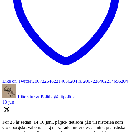
Like on Twitter 2067226462214656204
X
2067226462214656204
Litteratur & Politik
@littpolitik
·
13 jun
För 25 år sedan, 14-16 juni, pågick det som gått till historien som
Göteborgskravallerna. Jag närvarade under dessa antikapitalistiska