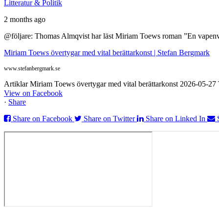
Litteratur & Politik
2 months ago
@följare: Thomas Almqvist har läst Miriam Toews roman ”En vapenvila
Miriam Toews övertygar med vital berättarkonst | Stefan Bergmark
www.stefanbergmark.se
Artiklar Miriam Toews övertygar med vital berättarkonst 2026-05-2
View on Facebook
·
Share
Share on Facebook
Share on Twitter
Share on Linked In