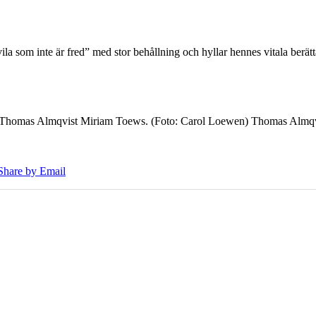
 som inte är fred” med stor behållning och hyllar hennes vitala berät
7 Thomas Almqvist Miriam Toews. (Foto: Carol Loewen) Thomas Almqvi
Share by Email