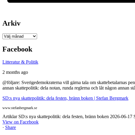
Arkiv
Arkiv
Facebook
Litteratur & Politik
2 months ago
@följare: Sverigedemokraterna vill gärna tala om skattebetalarnas pen
annan skattepolitik: dela notan, runda reglerna och låt någon annan st
SD:s nya skattepolitik: dela festen, bränn boken | Stefan Bergmark
www.stefanbergmark.se
Artiklar SD:s nya skattepolitik: dela festen, bränn boken 2026-06-1
View on Facebook
·
Share