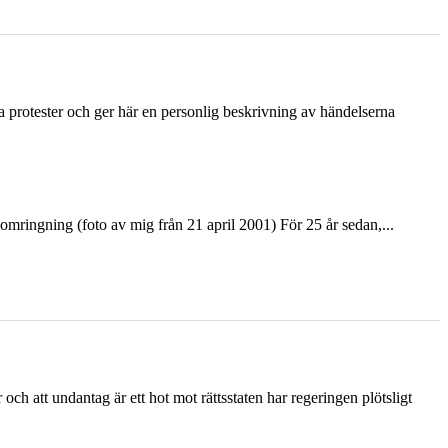
ka protester och ger här en personlig beskrivning av händelserna
ringning (foto av mig från 21 april 2001) För 25 år sedan,...
och att undantag är ett hot mot rättsstaten har regeringen plötsligt