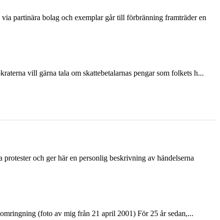
via partinära bolag och exemplar går till förbränning framträder en
terna vill gärna tala om skattebetalarnas pengar som folkets h...
ka protester och ger här en personlig beskrivning av händelserna
ringning (foto av mig från 21 april 2001) För 25 år sedan,...