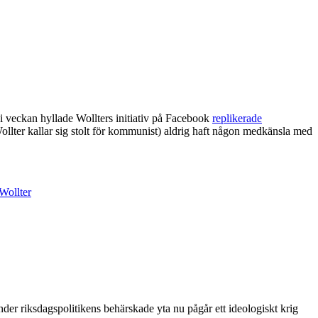
i veckan hyllade Wollters initiativ på Facebook
replikerade
Wollter kallar sig stolt för kommunist) aldrig haft någon medkänsla med
Wollter
under riksdagspolitikens behärskade yta nu pågår ett ideologiskt krig