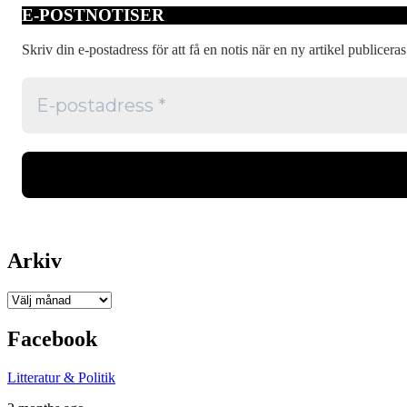
E-POSTNOTISER
Skriv din e-postadress för att få en notis när en ny artikel publiceras
Arkiv
Arkiv
Facebook
Litteratur & Politik