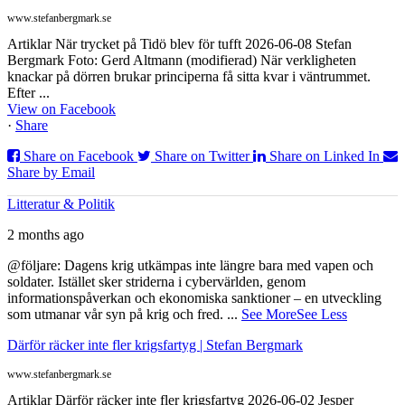
www.stefanbergmark.se
Artiklar När trycket på Tidö blev för tufft 2026-06-08 Stefan
Bergmark Foto: Gerd Altmann (modifierad) När verkligheten
knackar på dörren brukar principerna få sitta kvar i väntrummet.
Efter ...
View on Facebook
·
Share
Share on Facebook
Share on Twitter
Share on Linked In
Share by Email
Litteratur & Politik
2 months ago
@följare: Dagens krig utkämpas inte längre bara med vapen och
soldater. Istället sker striderna i cybervärlden, genom
informationspåverkan och ekonomiska sanktioner – en utveckling
som utmanar vår syn på krig och fred.
...
See More
See Less
Därför räcker inte fler krigsfartyg | Stefan Bergmark
www.stefanbergmark.se
Artiklar Därför räcker inte fler krigsfartyg 2026-06-02 Jesper