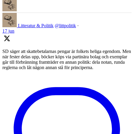
Litteratur & Politik
@littpolitik
·
17 jun
SD säger att skattebetalarnas pengar är folkets heliga egendom. Men
när fester delas upp, böcker köps via partinära bolag och exemplar
går till förbränning framträder en annan politik: dela notan, runda
reglerna och låt någon annan stå för principerna.