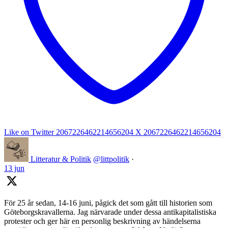
Like on Twitter 2067226462214656204
X
2067226462214656204
Litteratur & Politik
@littpolitik
·
13 jun
För 25 år sedan, 14-16 juni, pågick det som gått till historien som
Göteborgskravallerna. Jag närvarade under dessa antikapitalistiska
protester och ger här en personlig beskrivning av händelserna