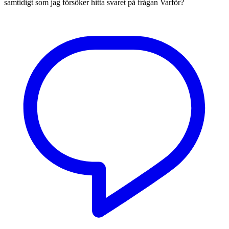
samtidigt som jag försöker hitta svaret på frågan Varför?