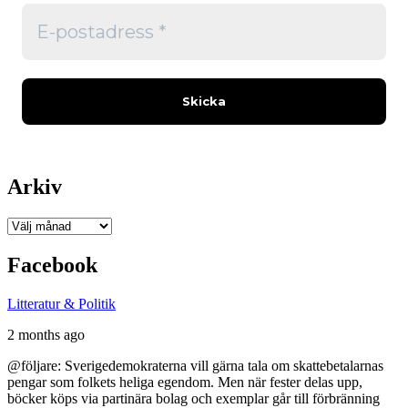
Arkiv
Arkiv
Facebook
Litteratur & Politik
2 months ago
@följare: Sverigedemokraterna vill gärna tala om skattebetalarnas
pengar som folkets heliga egendom. Men när fester delas upp,
böcker köps via partinära bolag och exemplar går till förbränning