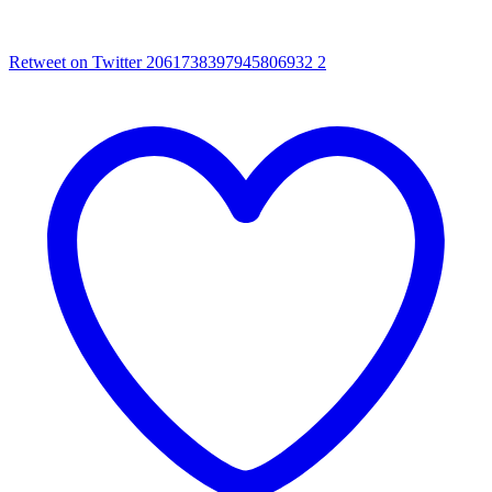
Retweet on Twitter 2061738397945806932
2