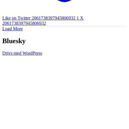
Like on Twitter 2061738397945806932
1
X
2061738397945806932
Load More
Bluesky
Drivs med WordPress