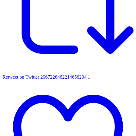
Retweet on Twitter 2067226462214656204
1