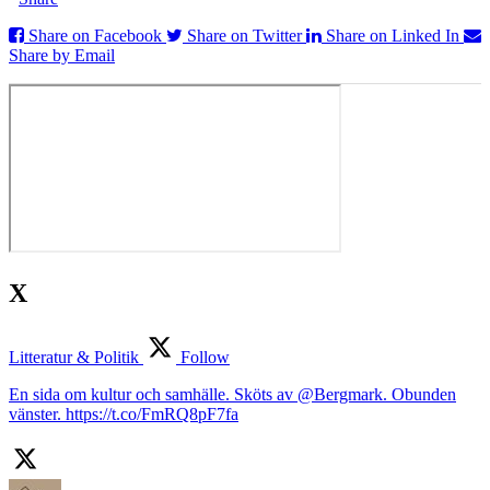
Share on Facebook
Share on Twitter
Share on Linked In
Share by Email
X
Litteratur & Politik
Follow
En sida om kultur och samhälle. Sköts av @Bergmark. Obunden
vänster. https://t.co/FmRQ8pF7fa