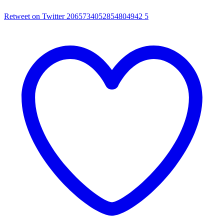
Retweet on Twitter 2065734052854804942
5