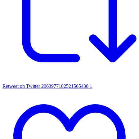
Retweet on Twitter 2063977102521565436
1