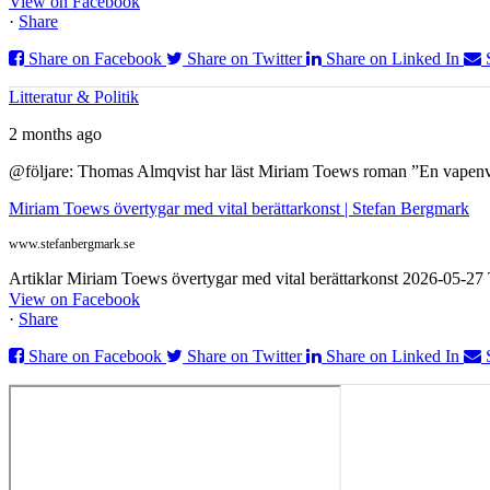
View on Facebook
·
Share
Share on Facebook
Share on Twitter
Share on Linked In
Litteratur & Politik
2 months ago
@följare: Thomas Almqvist har läst Miriam Toews roman ”En vapenvila
Miriam Toews övertygar med vital berättarkonst | Stefan Bergmark
www.stefanbergmark.se
Artiklar Miriam Toews övertygar med vital berättarkonst 2026-05-2
View on Facebook
·
Share
Share on Facebook
Share on Twitter
Share on Linked In