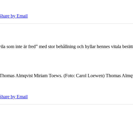
Share by Email
 som inte är fred” med stor behållning och hyllar hennes vitala berät
7 Thomas Almqvist Miriam Toews. (Foto: Carol Loewen) Thomas Almqvi
Share by Email