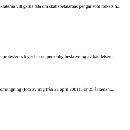
terna vill gärna tala om skattebetalarnas pengar som folkets h...
ka protester och ger här en personlig beskrivning av händelserna
ringning (foto av mig från 21 april 2001) För 25 år sedan,...