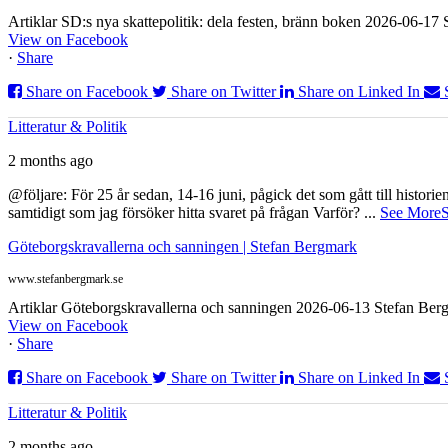
Artiklar SD:s nya skattepolitik: dela festen, bränn boken 2026-06-1
View on Facebook
·
Share
Share on Facebook
Share on Twitter
Share on Linked In
Litteratur & Politik
2 months ago
@följare: För 25 år sedan, 14-16 juni, pågick det som gått till histor
samtidigt som jag försöker hitta svaret på frågan Varför?
...
See More
S
Göteborgskravallerna och sanningen | Stefan Bergmark
www.stefanbergmark.se
Artiklar Göteborgskravallerna och sanningen 2026-06-13 Stefan Bergm
View on Facebook
·
Share
Share on Facebook
Share on Twitter
Share on Linked In
Litteratur & Politik
2 months ago