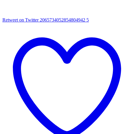
Retweet on Twitter 2065734052854804942
5