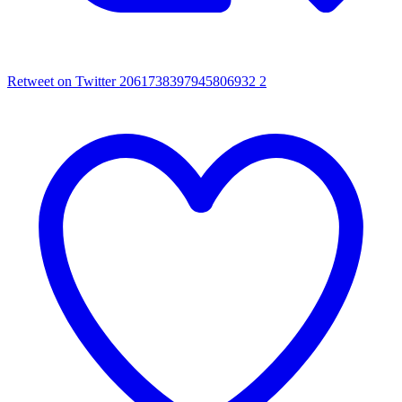
Retweet on Twitter 2061738397945806932
2