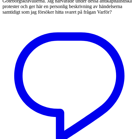
Göteborgskravallerna. Jag närvarade under dessa antikapitalistiska
protester och ger här en personlig beskrivning av händelserna
samtidigt som jag försöker hitta svaret på frågan Varför?