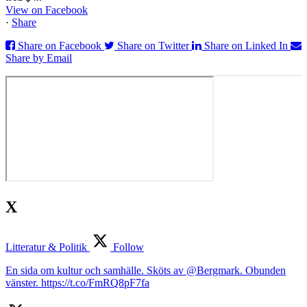
View on Facebook
·
Share
Share on Facebook
Share on Twitter
Share on Linked In
Share by Email
X
Litteratur & Politik
Follow
En sida om kultur och samhälle. Sköts av @Bergmark. Obunden
vänster. https://t.co/FmRQ8pF7fa