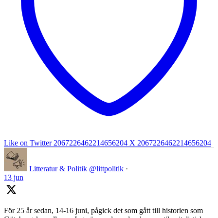
Like on Twitter 2067226462214656204
X
2067226462214656204
Litteratur & Politik
@littpolitik
·
13 jun
För 25 år sedan, 14-16 juni, pågick det som gått till historien som