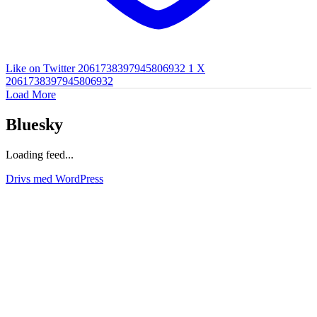
Like on Twitter 2061738397945806932
1
X
2061738397945806932
Load More
Bluesky
Loading feed...
Drivs med WordPress