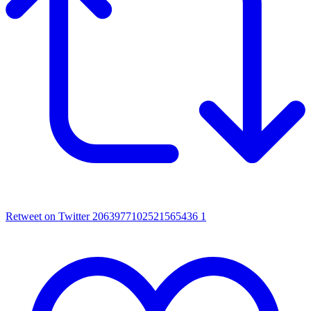
Retweet on Twitter 2063977102521565436
1