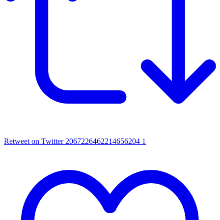
Retweet on Twitter 2067226462214656204
1