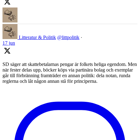
Litteratur & Politik
@littpolitik
·
17 jun
SD säger att skattebetalarnas pengar är folkets heliga egendom. Men
när fester delas upp, böcker köps via partinära bolag och exemplar
går till förbränning framträder en annan politik: dela notan, runda
reglerna och låt någon annan stå för principerna.