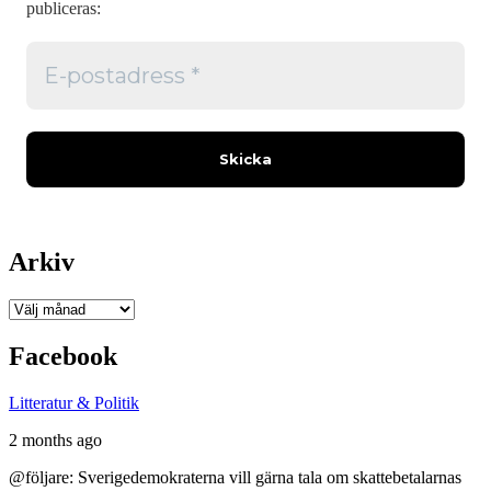
publiceras:
Arkiv
Arkiv
Facebook
Litteratur & Politik
2 months ago
@följare: Sverigedemokraterna vill gärna tala om skattebetalarnas