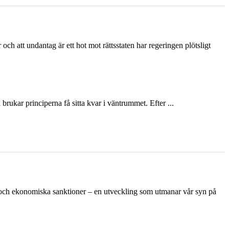
och att undantag är ett hot mot rättsstaten har regeringen plötsligt
ukar principerna få sitta kvar i väntrummet. Efter ...
n och ekonomiska sanktioner – en utveckling som utmanar vår syn på