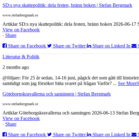
SD:s nya skattepolitik: dela festen, bränn boken | Stefan Bergmark
www.stefanbergmark.se
Artiklar SD:s nya skattepolitik: dela festen, bränn boken 2026-06-1
View on Facebook
·
Share
Share on Facebook
Share on Twitter
Share on Linked In
Litteratur & Politik
2 months ago
@följare: För 25 år sedan, 14-16 juni, pågick det som gått till histor
samtidigt som jag försöker hitta svaret på frågan Varför?
...
See More
S
Göteborgskravallerna och sanningen | Stefan Bergmark
www.stefanbergmark.se
Artiklar Göteborgskravallerna och sanningen 2026-06-13 Stefan Bergm
View on Facebook
·
Share
Share on Facebook
Share on Twitter
Share on Linked In