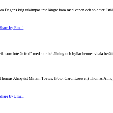
öm Dagens krig utkämpas inte längre bara med vapen och soldater. Iställ
Share by Email
 som inte är fred” med stor behållning och hyllar hennes vitala berät
7 Thomas Almqvist Miriam Toews. (Foto: Carol Loewen) Thomas Almqvi
Share by Email