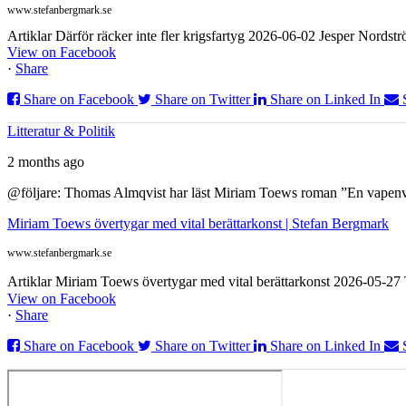
www.stefanbergmark.se
Artiklar Därför räcker inte fler krigsfartyg 2026-06-02 Jesper Nordstr
View on Facebook
·
Share
Share on Facebook
Share on Twitter
Share on Linked In
Litteratur & Politik
2 months ago
@följare: Thomas Almqvist har läst Miriam Toews roman ”En vapenvila
Miriam Toews övertygar med vital berättarkonst | Stefan Bergmark
www.stefanbergmark.se
Artiklar Miriam Toews övertygar med vital berättarkonst 2026-05-2
View on Facebook
·
Share
Share on Facebook
Share on Twitter
Share on Linked In