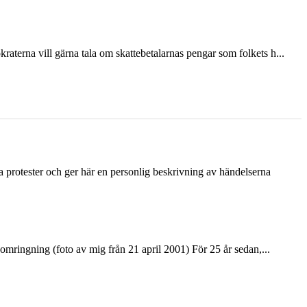
terna vill gärna tala om skattebetalarnas pengar som folkets h...
ka protester och ger här en personlig beskrivning av händelserna
ringning (foto av mig från 21 april 2001) För 25 år sedan,...