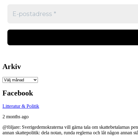
Arkiv
Arkiv
Facebook
Litteratur & Politik
2 months ago
@följare: Sverigedemokraterna vill gärna tala om skattebetalarnas pen
annan skattepolitik: dela notan, runda reglerna och låt någon annan st