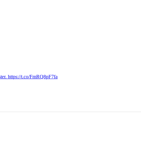
ter. https://t.co/FmRQ8pF7fa