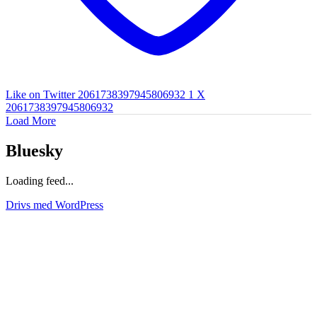
Like on Twitter 2061738397945806932
1
X
2061738397945806932
Load More
Bluesky
Loading feed...
Drivs med WordPress