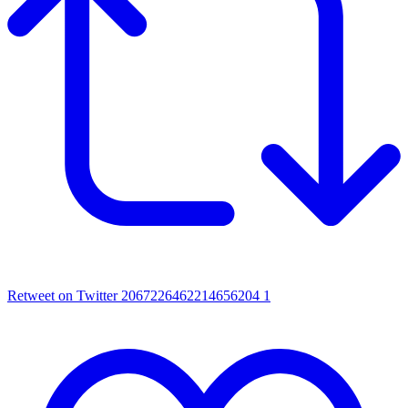
Retweet on Twitter 2067226462214656204
1