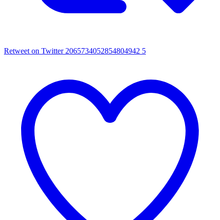
Retweet on Twitter 2065734052854804942
5