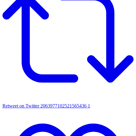
Retweet on Twitter 2063977102521565436
1