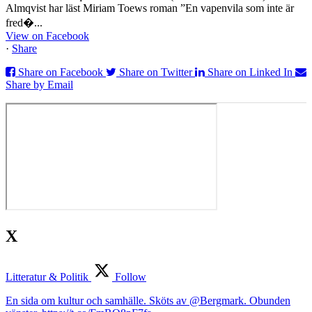
Almqvist har läst Miriam Toews roman ”En vapenvila som inte är
fred�...
View on Facebook
·
Share
Share on Facebook
Share on Twitter
Share on Linked In
Share by Email
X
Litteratur & Politik
Follow
En sida om kultur och samhälle. Sköts av @Bergmark. Obunden