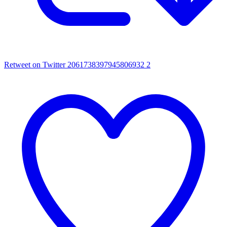
Retweet on Twitter 2061738397945806932
2