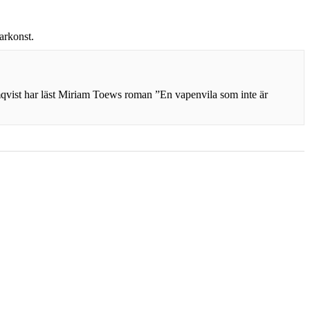
arkonst.
vist har läst Miriam Toews roman ”En vapenvila som inte är