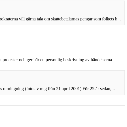
aterna vill gärna tala om skattebetalarnas pengar som folkets h...
ka protester och ger här en personlig beskrivning av händelserna
omringning (foto av mig från 21 april 2001) För 25 år sedan,...