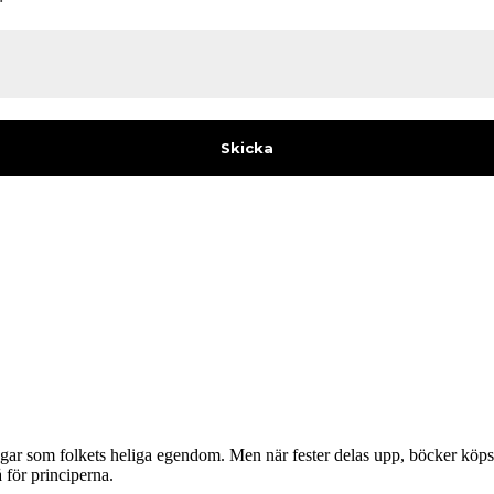
gar som folkets heliga egendom. Men när fester delas upp, böcker köps 
 för principerna.