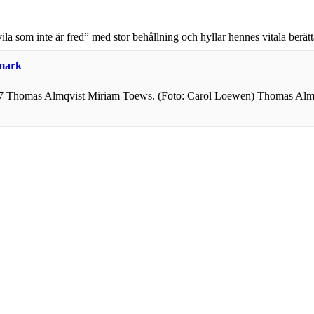
som inte är fred” med stor behållning och hyllar hennes vitala berätt
gmark
-27 Thomas Almqvist Miriam Toews. (Foto: Carol Loewen) Thomas Almq