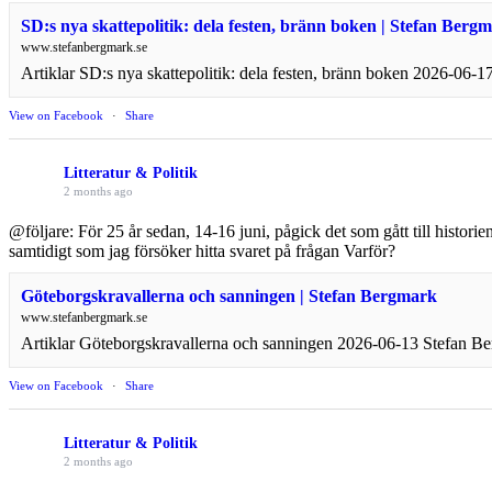
SD:s nya skattepolitik: dela festen, bränn boken | Stefan Berg
www.stefanbergmark.se
Artiklar SD:s nya skattepolitik: dela festen, bränn boken 2026-06-
View on Facebook
·
Share
Litteratur & Politik
2 months ago
@följare: För 25 år sedan, 14-16 juni, pågick det som gått till histor
samtidigt som jag försöker hitta svaret på frågan Varför?
Göteborgskravallerna och sanningen | Stefan Bergmark
www.stefanbergmark.se
Artiklar Göteborgskravallerna och sanningen 2026-06-13 Stefan Ber
View on Facebook
·
Share
Litteratur & Politik
2 months ago