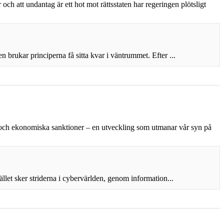
och att undantag är ett hot mot rättsstaten har regeringen plötsligt
brukar principerna få sitta kvar i väntrummet. Efter ...
n och ekonomiska sanktioner – en utveckling som utmanar vår syn på
llet sker striderna i cybervärlden, genom information...