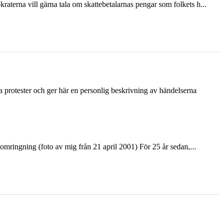
terna vill gärna tala om skattebetalarnas pengar som folkets h...
ka protester och ger här en personlig beskrivning av händelserna
ringning (foto av mig från 21 april 2001) För 25 år sedan,...