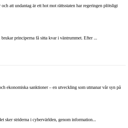
och att undantag är ett hot mot rättsstaten har regeringen plötsligt
ukar principerna få sitta kvar i väntrummet. Efter ...
n och ekonomiska sanktioner – en utveckling som utmanar vår syn på
et sker striderna i cybervärlden, genom information...