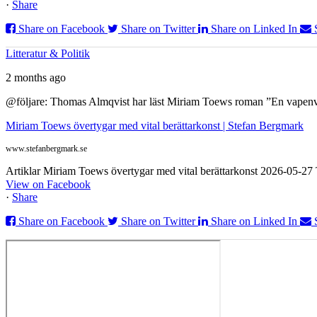
·
Share
Share on Facebook
Share on Twitter
Share on Linked In
Litteratur & Politik
2 months ago
@följare: Thomas Almqvist har läst Miriam Toews roman ”En vapenvila
Miriam Toews övertygar med vital berättarkonst | Stefan Bergmark
www.stefanbergmark.se
Artiklar Miriam Toews övertygar med vital berättarkonst 2026-05-2
View on Facebook
·
Share
Share on Facebook
Share on Twitter
Share on Linked In