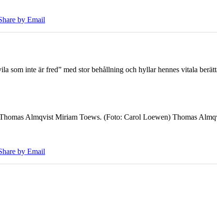
Share by Email
 som inte är fred” med stor behållning och hyllar hennes vitala berät
7 Thomas Almqvist Miriam Toews. (Foto: Carol Loewen) Thomas Almqvi
Share by Email