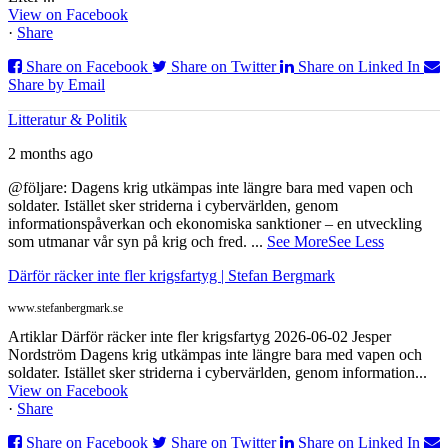
View on Facebook
·
Share
Share on Facebook
Share on Twitter
Share on Linked In
Share by Email
Litteratur & Politik
2 months ago
@följare: Dagens krig utkämpas inte längre bara med vapen och
soldater. Istället sker striderna i cybervärlden, genom
informationspåverkan och ekonomiska sanktioner – en utveckling
som utmanar vår syn på krig och fred.
...
See More
See Less
Därför räcker inte fler krigsfartyg | Stefan Bergmark
www.stefanbergmark.se
Artiklar Därför räcker inte fler krigsfartyg 2026-06-02 Jesper
Nordström Dagens krig utkämpas inte längre bara med vapen och
soldater. Istället sker striderna i cybervärlden, genom information...
View on Facebook
·
Share
Share on Facebook
Share on Twitter
Share on Linked In