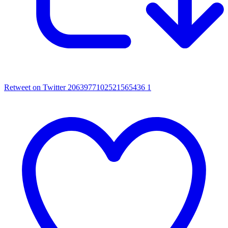
Retweet on Twitter 2063977102521565436
1