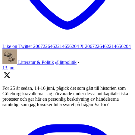
Like on Twitter 2067226462214656204
X
2067226462214656204
Litteratur & Politik
@littpolitik
·
13 jun
För 25 år sedan, 14-16 juni, pågick det som gått till historien som
Göteborgskravallerna. Jag närvarade under dessa antikapitalistiska
protester och ger här en personlig beskrivning av händelserna
samtidigt som jag försöker hitta svaret på frågan Varför?