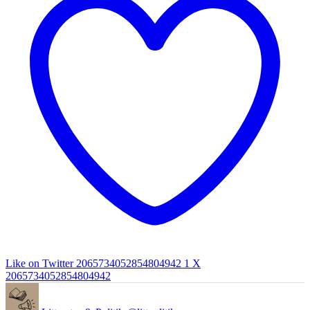
Like on Twitter 2065734052854804942
1
X
2065734052854804942