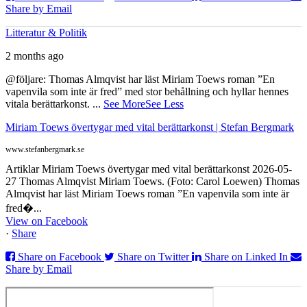
Share by Email
Litteratur & Politik
2 months ago
@följare: Thomas Almqvist har läst Miriam Toews roman ”En
vapenvila som inte är fred” med stor behållning och hyllar hennes
vitala berättarkonst.
...
See More
See Less
Miriam Toews övertygar med vital berättarkonst | Stefan Bergmark
www.stefanbergmark.se
Artiklar Miriam Toews övertygar med vital berättarkonst 2026-05-
27 Thomas Almqvist Miriam Toews. (Foto: Carol Loewen) Thomas
Almqvist har läst Miriam Toews roman ”En vapenvila som inte är
fred�...
View on Facebook
·
Share
Share on Facebook
Share on Twitter
Share on Linked In
Share by Email