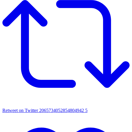
Retweet on Twitter 2065734052854804942
5