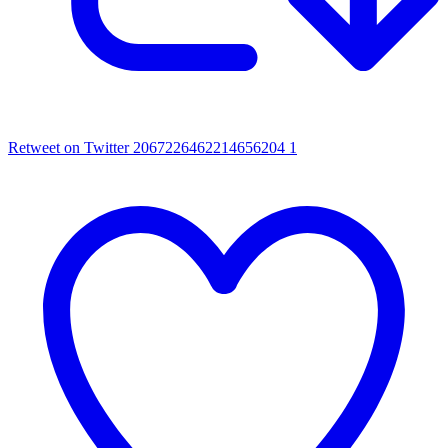
Retweet on Twitter 2067226462214656204
1