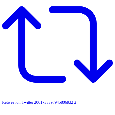
Retweet on Twitter 2061738397945806932
2