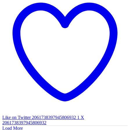
Like on Twitter 2061738397945806932
1
X
2061738397945806932
Load More