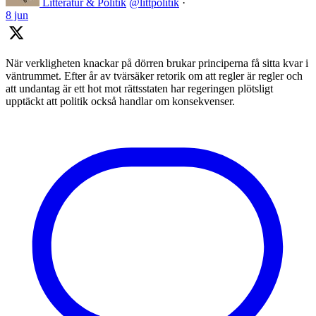
Litteratur & Politik
@littpolitik
·
8 jun
När verkligheten knackar på dörren brukar principerna få sitta kvar i
väntrummet. Efter år av tvärsäker retorik om att regler är regler och
att undantag är ett hot mot rättsstaten har regeringen plötsligt
upptäckt att politik också handlar om konsekvenser.