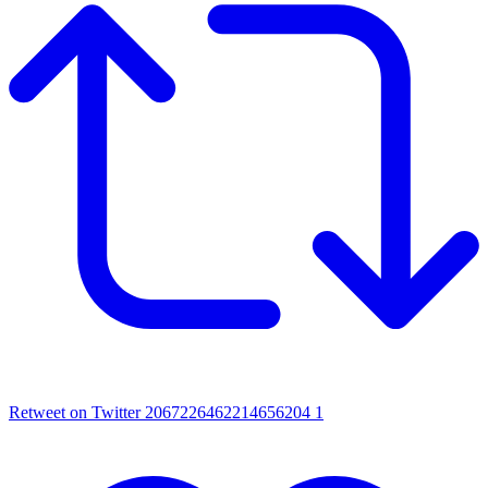
Retweet on Twitter 2067226462214656204
1