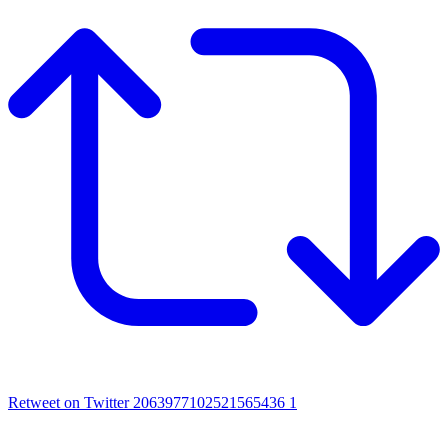
Retweet on Twitter 2063977102521565436
1