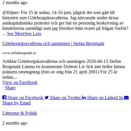
2 months ago
@följare: För 25 år sedan, 14-16 juni, pågick det som gått till
historien som Göteborgskravallerna. Jag närvarade under dessa
antikapitalistiska protester och ger här en personlig beskrivning av
händelserna samtidigt som jag försöker hitta svaret på frågan Varför?
...
See More
See Less
Göteborgskravallerna och sanningen | Stefan Bergmark
www.stefanbergmark.se
Artiklar Göteborgskravallerna och sanningen 2026-06-13 Stefan
Bergmark Lämna en kommentar Dottern Liv fick inte heller lämna
polisens omringning (foto av mig från 21 april 2001) För 25 år
sedan,...
View on Facebook
·
Share
Share on Facebook
Share on Twitter
Share on Linked In
Share by Email
Litteratur & Politik
2 months ago