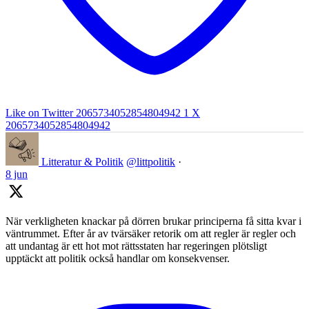
Like on Twitter 2065734052854804942
1
X
2065734052854804942
Litteratur & Politik
@littpolitik
·
8 jun
När verkligheten knackar på dörren brukar principerna få sitta kvar i
väntrummet. Efter år av tvärsäker retorik om att regler är regler och
att undantag är ett hot mot rättsstaten har regeringen plötsligt
upptäckt att politik också handlar om konsekvenser.