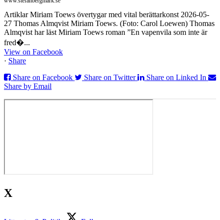
www.stefanbergmark.se
Artiklar Miriam Toews övertygar med vital berättarkonst 2026-05-
27 Thomas Almqvist Miriam Toews. (Foto: Carol Loewen) Thomas
Almqvist har läst Miriam Toews roman ”En vapenvila som inte är
fred�...
View on Facebook
·
Share
Share on Facebook
Share on Twitter
Share on Linked In
Share by Email
X