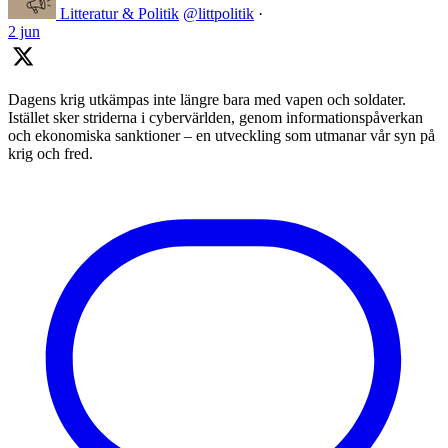
Litteratur & Politik
@littpolitik
·
2 jun
Dagens krig utkämpas inte längre bara med vapen och soldater.
Istället sker striderna i cybervärlden, genom informationspåverkan
och ekonomiska sanktioner – en utveckling som utmanar vår syn på
krig och fred.