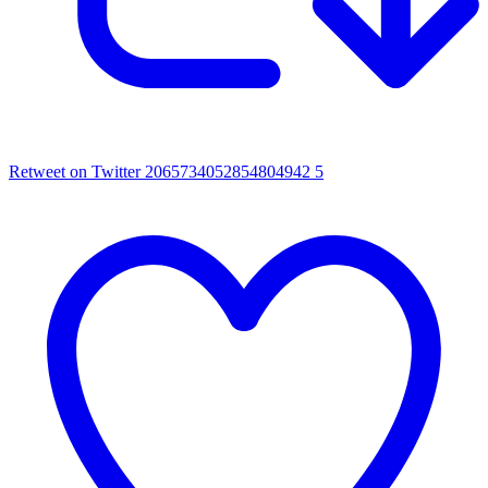
Retweet on Twitter 2065734052854804942
5