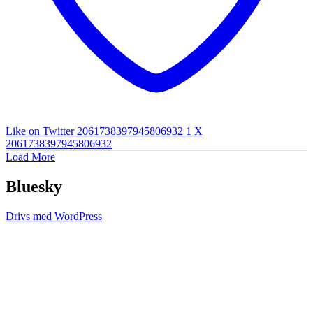
Like on Twitter 2061738397945806932
1
X
2061738397945806932
Load More
Bluesky
Drivs med WordPress