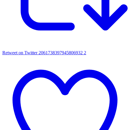
Retweet on Twitter 2061738397945806932
2