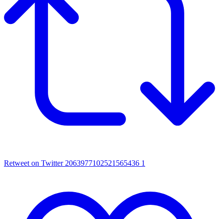
Retweet on Twitter 2063977102521565436
1