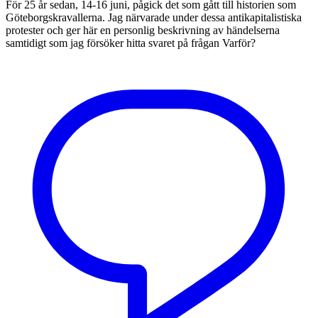
För 25 år sedan, 14-16 juni, pågick det som gått till historien som
Göteborgskravallerna. Jag närvarade under dessa antikapitalistiska
protester och ger här en personlig beskrivning av händelserna
samtidigt som jag försöker hitta svaret på frågan Varför?