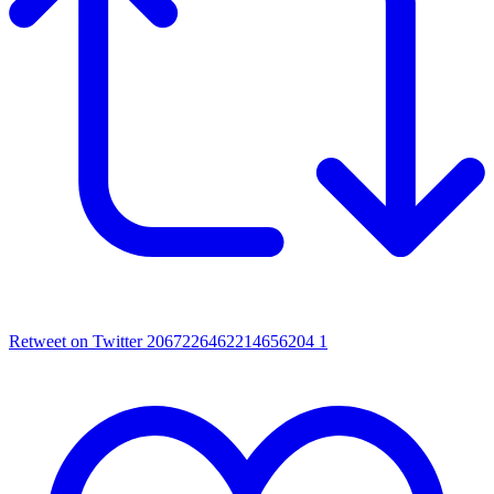
Retweet on Twitter 2067226462214656204
1