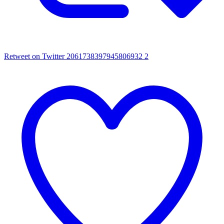
Retweet on Twitter 2061738397945806932
2