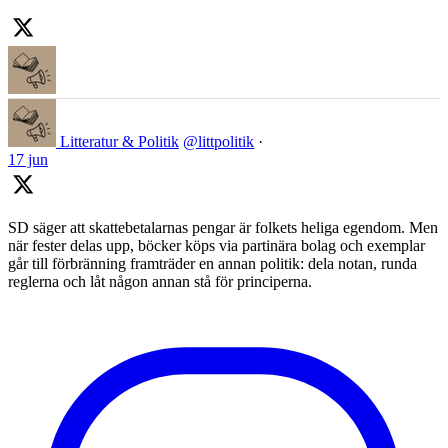
Litteratur & Politik
@littpolitik
·
17 jun
SD säger att skattebetalarnas pengar är folkets heliga egendom. Men
när fester delas upp, böcker köps via partinära bolag och exemplar
går till förbränning framträder en annan politik: dela notan, runda
reglerna och låt någon annan stå för principerna.