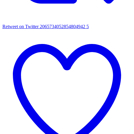
Retweet on Twitter 2065734052854804942
5