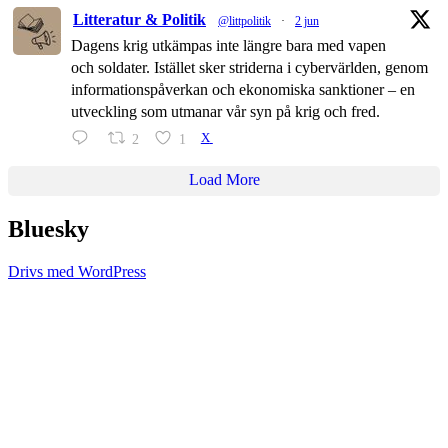
Litteratur & Politik
@littpolitik
·
2 jun
Dagens krig utkämpas inte längre bara med vapen
och soldater. Istället sker striderna i cybervärlden, genom
informationspåverkan och ekonomiska sanktioner – en
utveckling som utmanar vår syn på krig och fred.
2
1
X
Load More
Bluesky
Drivs med WordPress