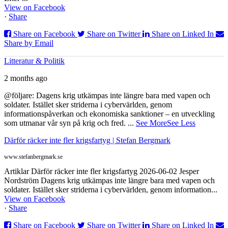
View on Facebook
·
Share
Share on Facebook
Share on Twitter
Share on Linked In
Share by Email
Litteratur & Politik
2 months ago
@följare: Dagens krig utkämpas inte längre bara med vapen och
soldater. Istället sker striderna i cybervärlden, genom
informationspåverkan och ekonomiska sanktioner – en utveckling
som utmanar vår syn på krig och fred.
...
See More
See Less
Därför räcker inte fler krigsfartyg | Stefan Bergmark
www.stefanbergmark.se
Artiklar Därför räcker inte fler krigsfartyg 2026-06-02 Jesper
Nordström Dagens krig utkämpas inte längre bara med vapen och
soldater. Istället sker striderna i cybervärlden, genom information...
View on Facebook
·
Share
Share on Facebook
Share on Twitter
Share on Linked In