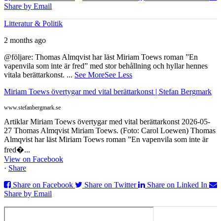
Share by Email
Litteratur & Politik
2 months ago
@följare: Thomas Almqvist har läst Miriam Toews roman ”En
vapenvila som inte är fred” med stor behållning och hyllar hennes
vitala berättarkonst.
...
See More
See Less
Miriam Toews övertygar med vital berättarkonst | Stefan Bergmark
www.stefanbergmark.se
Artiklar Miriam Toews övertygar med vital berättarkonst 2026-05-
27 Thomas Almqvist Miriam Toews. (Foto: Carol Loewen) Thomas
Almqvist har läst Miriam Toews roman ”En vapenvila som inte är
fred�...
View on Facebook
·
Share
Share on Facebook
Share on Twitter
Share on Linked In
Share by Email