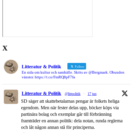
X
Litteratur & Politik
Follow
En sida om kultur och samhälle. Sköts av @Bergmark. Obunden
vänster. https://t.co/FmRQ8pF7fa
Litteratur & Politik
@littpolitik
·
17 jun
SD säger att skattebetalarnas pengar är folkets heliga
egendom. Men när fester delas upp, böcker köps via
partinära bolag och exemplar går till förbränning
framträder en annan politik: dela notan, runda reglerna
och låt någon annan stå för principerna.