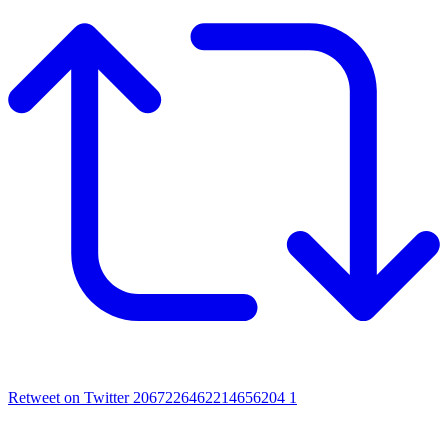
Retweet on Twitter 2067226462214656204
1