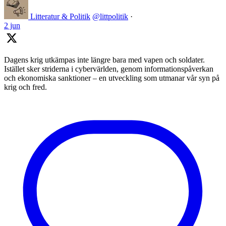
Litteratur & Politik
@littpolitik
·
2 jun
Dagens krig utkämpas inte längre bara med vapen och soldater.
Istället sker striderna i cybervärlden, genom informationspåverkan
och ekonomiska sanktioner – en utveckling som utmanar vår syn på
krig och fred.