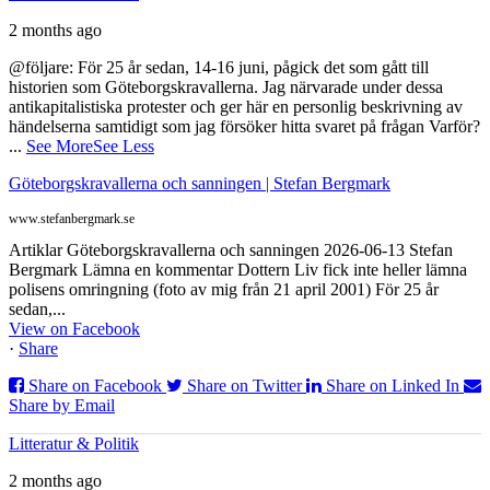
2 months ago
@följare: För 25 år sedan, 14-16 juni, pågick det som gått till
historien som Göteborgskravallerna. Jag närvarade under dessa
antikapitalistiska protester och ger här en personlig beskrivning av
händelserna samtidigt som jag försöker hitta svaret på frågan Varför?
...
See More
See Less
Göteborgskravallerna och sanningen | Stefan Bergmark
www.stefanbergmark.se
Artiklar Göteborgskravallerna och sanningen 2026-06-13 Stefan
Bergmark Lämna en kommentar Dottern Liv fick inte heller lämna
polisens omringning (foto av mig från 21 april 2001) För 25 år
sedan,...
View on Facebook
·
Share
Share on Facebook
Share on Twitter
Share on Linked In
Share by Email
Litteratur & Politik
2 months ago