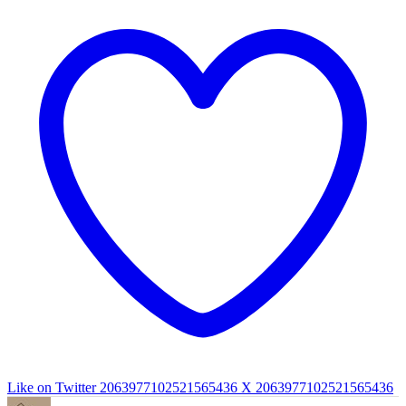
Like on Twitter 2063977102521565436
X
2063977102521565436