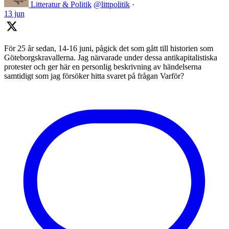
Litteratur & Politik
@littpolitik
·
13 jun
För 25 år sedan, 14-16 juni, pågick det som gått till historien som
Göteborgskravallerna. Jag närvarade under dessa antikapitalistiska
protester och ger här en personlig beskrivning av händelserna
samtidigt som jag försöker hitta svaret på frågan Varför?