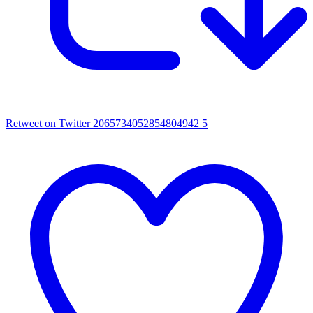
Retweet on Twitter 2065734052854804942
5