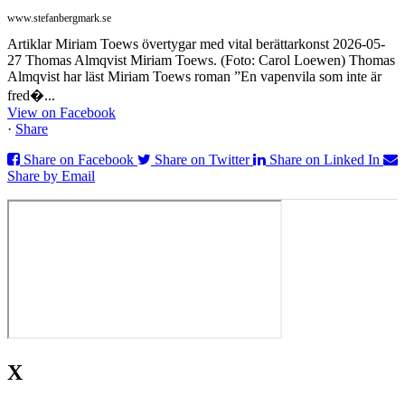
www.stefanbergmark.se
Artiklar Miriam Toews övertygar med vital berättarkonst 2026-05-
27 Thomas Almqvist Miriam Toews. (Foto: Carol Loewen) Thomas
Almqvist har läst Miriam Toews roman ”En vapenvila som inte är
fred�...
View on Facebook
·
Share
Share on Facebook
Share on Twitter
Share on Linked In
Share by Email
X