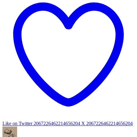
Like on Twitter 2067226462214656204
X
2067226462214656204