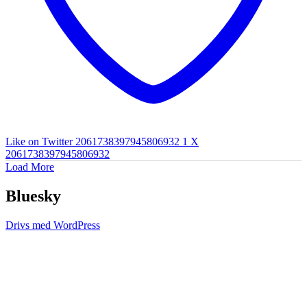
Like on Twitter 2061738397945806932
1
X
2061738397945806932
Load More
Bluesky
Drivs med WordPress