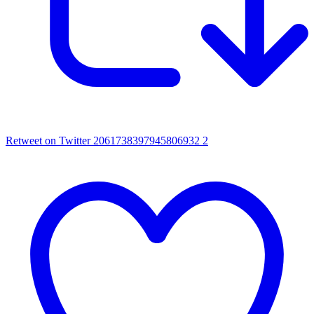
Retweet on Twitter 2061738397945806932
2