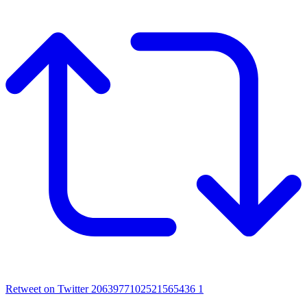
Retweet on Twitter 2063977102521565436
1