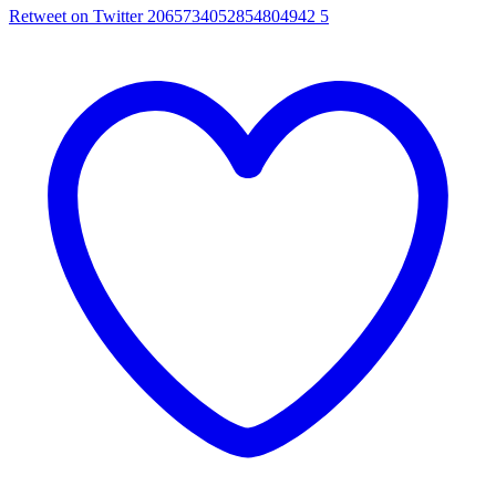
Retweet on Twitter 2065734052854804942
5