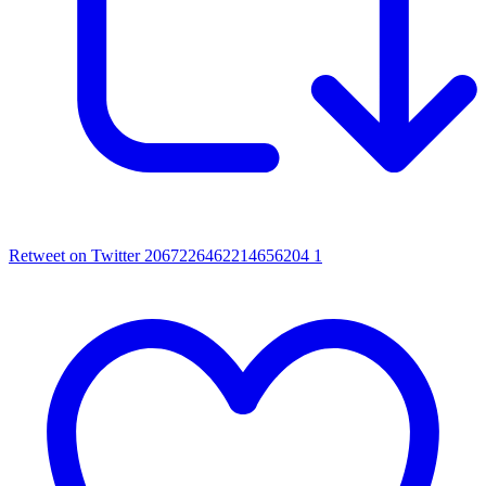
Retweet on Twitter 2067226462214656204
1