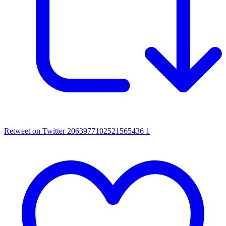
Retweet on Twitter 2063977102521565436
1