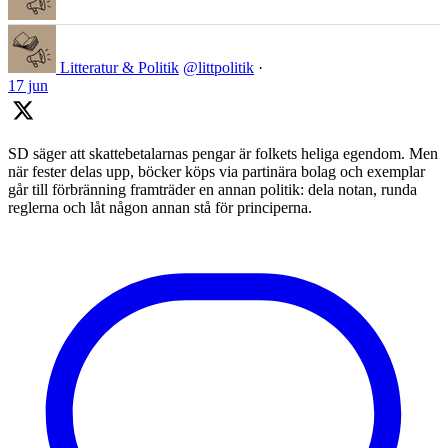
Litteratur & Politik
@littpolitik
·
17 jun
SD säger att skattebetalarnas pengar är folkets heliga egendom. Men
när fester delas upp, böcker köps via partinära bolag och exemplar
går till förbränning framträder en annan politik: dela notan, runda
reglerna och låt någon annan stå för principerna.