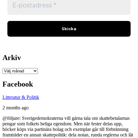
Arkiv
Arkiv
Facebook
Litteratur & Politik
2 months ago
@följare: Sverigedemokraterna vill gärna tala om skattebetalarnas
pengar som folkets heliga egendom. Men när fester delas upp,
böcker köps via partinära bolag och exemplar går till förbränning
framträder en annan skattepolitik: dela notan, runda reglerna och låt