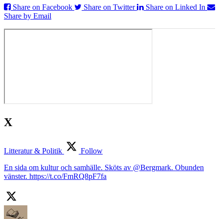
Share on Facebook
Share on Twitter
Share on Linked In
Share by Email
X
Litteratur & Politik
Follow
En sida om kultur och samhälle. Sköts av @Bergmark. Obunden
vänster. https://t.co/FmRQ8pF7fa