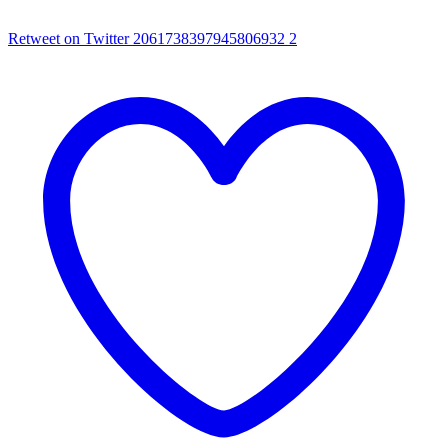
Retweet on Twitter 2061738397945806932
2