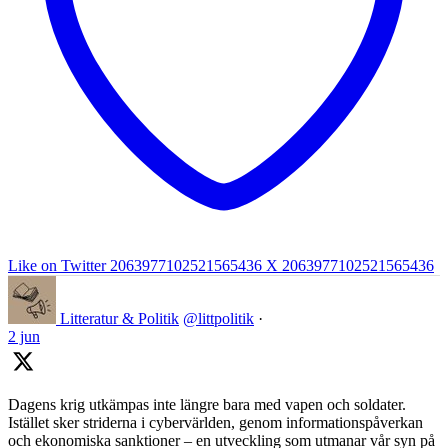
Like on Twitter 2063977102521565436
X
2063977102521565436
Litteratur & Politik
@littpolitik
·
2 jun
Dagens krig utkämpas inte längre bara med vapen och soldater.
Istället sker striderna i cybervärlden, genom informationspåverkan
och ekonomiska sanktioner – en utveckling som utmanar vår syn på