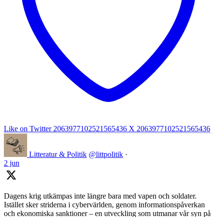
Like on Twitter 2063977102521565436
X
2063977102521565436
Litteratur & Politik
@littpolitik
·
2 jun
Dagens krig utkämpas inte längre bara med vapen och soldater.
Istället sker striderna i cybervärlden, genom informationspåverkan
och ekonomiska sanktioner – en utveckling som utmanar vår syn på