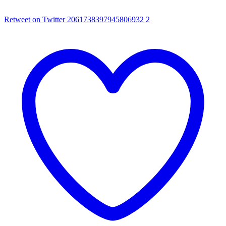
Retweet on Twitter 2061738397945806932
2