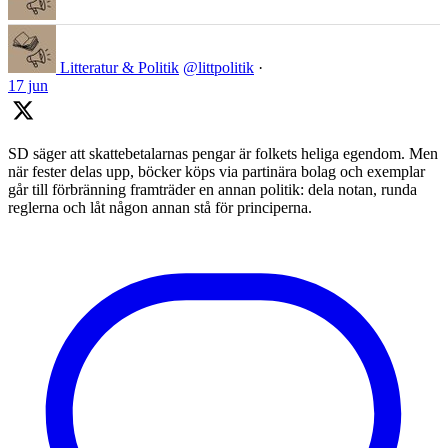
Litteratur & Politik
@littpolitik
·
17 jun
SD säger att skattebetalarnas pengar är folkets heliga egendom. Men
när fester delas upp, böcker köps via partinära bolag och exemplar
går till förbränning framträder en annan politik: dela notan, runda
reglerna och låt någon annan stå för principerna.