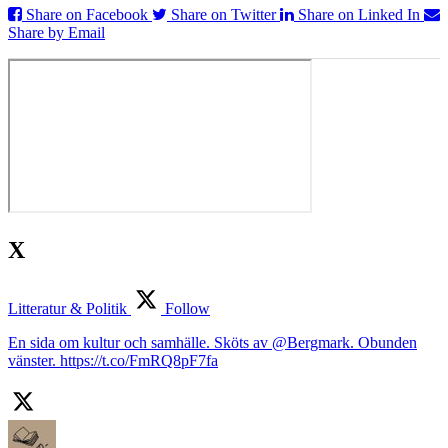
Share on Facebook
Share on Twitter
Share on Linked In
Share by Email
X
Litteratur & Politik
Follow
En sida om kultur och samhälle. Sköts av @Bergmark. Obunden
vänster. https://t.co/FmRQ8pF7fa