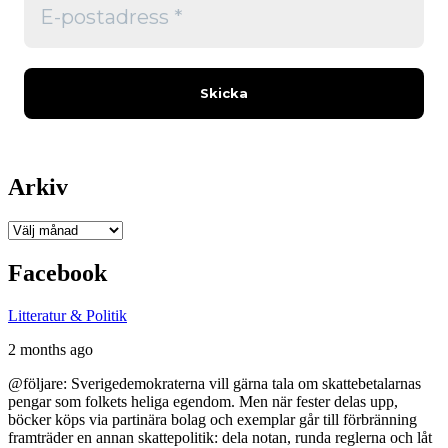
Arkiv
Arkiv
Facebook
Litteratur & Politik
2 months ago
@följare: Sverigedemokraterna vill gärna tala om skattebetalarnas
pengar som folkets heliga egendom. Men när fester delas upp,
böcker köps via partinära bolag och exemplar går till förbränning
framträder en annan skattepolitik: dela notan, runda reglerna och låt