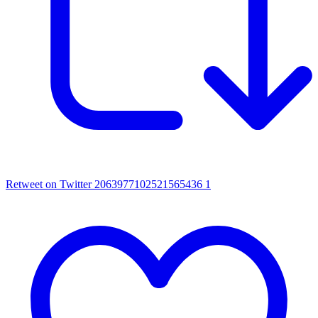
Retweet on Twitter 2063977102521565436
1