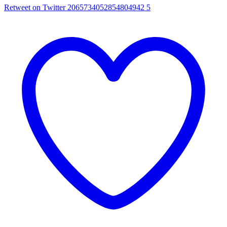
Retweet on Twitter 2065734052854804942
5