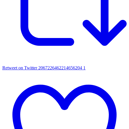
Retweet on Twitter 2067226462214656204
1