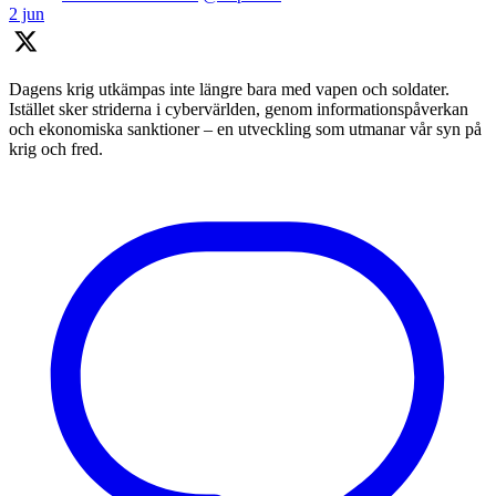
2 jun
Dagens krig utkämpas inte längre bara med vapen och soldater.
Istället sker striderna i cybervärlden, genom informationspåverkan
och ekonomiska sanktioner – en utveckling som utmanar vår syn på
krig och fred.