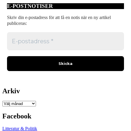
E-POSTNOTISER
Skriv din e-postadress för att få en notis när en ny artikel
publiceras:
Arkiv
Arkiv
Facebook
Litteratur & Politik