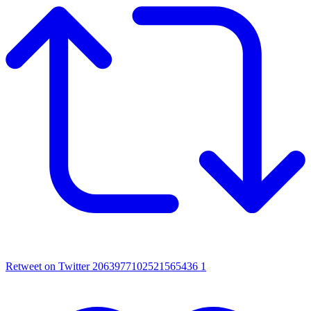
Retweet on Twitter 2063977102521565436
1