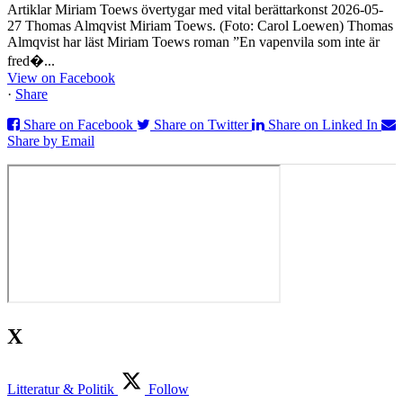
Artiklar Miriam Toews övertygar med vital berättarkonst 2026-05-
27 Thomas Almqvist Miriam Toews. (Foto: Carol Loewen) Thomas
Almqvist har läst Miriam Toews roman ”En vapenvila som inte är
fred�...
View on Facebook
·
Share
Share on Facebook
Share on Twitter
Share on Linked In
Share by Email
X
Litteratur & Politik
Follow