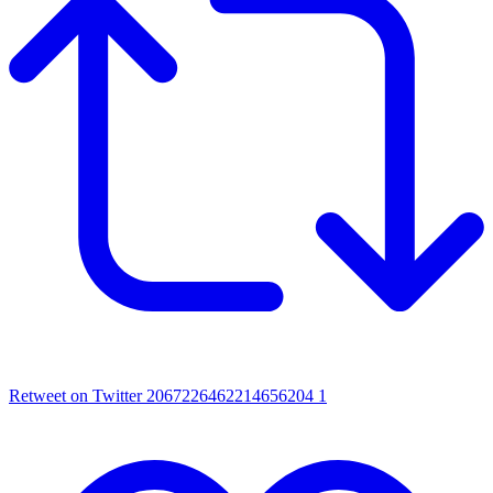
Retweet on Twitter 2067226462214656204
1