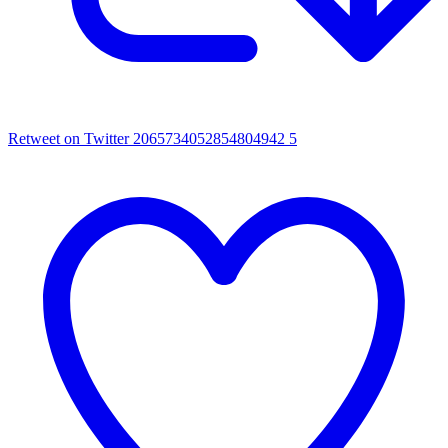
Retweet on Twitter 2065734052854804942
5