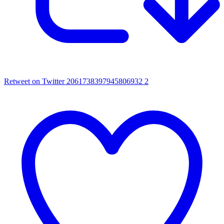
Retweet on Twitter 2061738397945806932
2