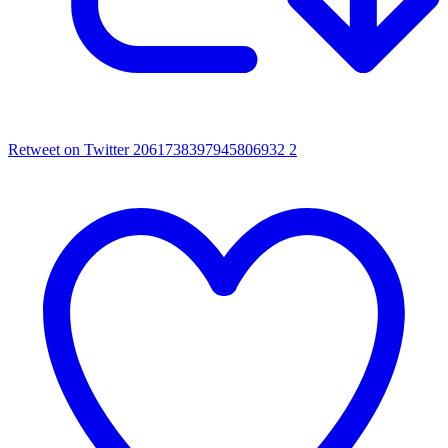
Retweet on Twitter 2061738397945806932
2