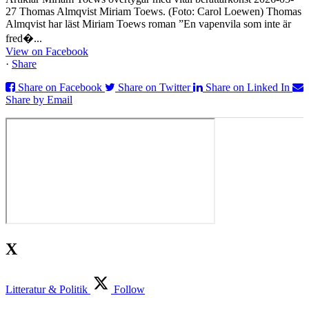
27 Thomas Almqvist Miriam Toews. (Foto: Carol Loewen) Thomas
Almqvist har läst Miriam Toews roman ”En vapenvila som inte är
fred�...
View on Facebook
·
Share
Share on Facebook
Share on Twitter
Share on Linked In
Share by Email
X
Litteratur & Politik
Follow