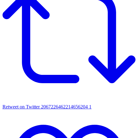
Retweet on Twitter 2067226462214656204
1