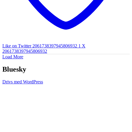
Like on Twitter 2061738397945806932
1
X
2061738397945806932
Load More
Bluesky
Drivs med WordPress