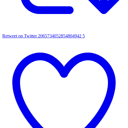
Retweet on Twitter 2065734052854804942
5