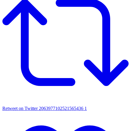
Retweet on Twitter 2063977102521565436
1