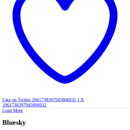
Like on Twitter 2061738397945806932
1
X
2061738397945806932
Load More
Bluesky