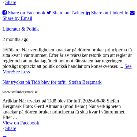
·
Share
Share on Facebook
Share on Twitter
Share on Linked In
Share by Email
Litteratur & Politik
2 months ago
@följare: När verkligheten knackar på dörren brukar principerna få
sitta kvar i väntrummet. Efter år av tvärsäker retorik om att regler är
regler och att undantag är ett hot mot rättsstaten har regeringen
plötsligt upptäckt att politik också handlar om konsekvenser.
...
See
More
See Less
När trycket på Tidö blev för tufft | Stefan Bergmark
www.stefanbergmark.se
Artiklar När trycket på Tidö blev för tufft 2026-06-08 Stefan
Bergmark Foto: Gerd Altmann (modifierad) När verkligheten
knackar på dörren brukar principerna få sitta kvar i väntrummet.
Efter ...
View on Facebook
·
Share