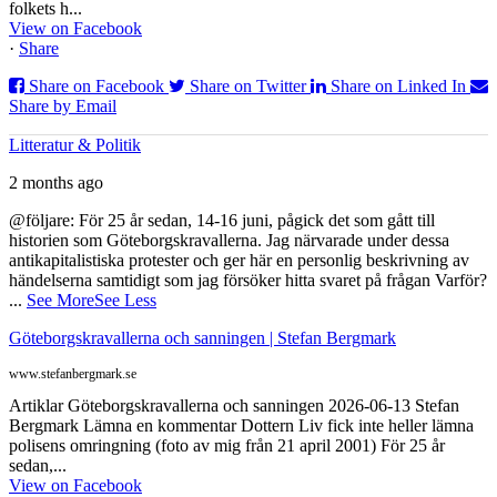
folkets h...
View on Facebook
·
Share
Share on Facebook
Share on Twitter
Share on Linked In
Share by Email
Litteratur & Politik
2 months ago
@följare: För 25 år sedan, 14-16 juni, pågick det som gått till
historien som Göteborgskravallerna. Jag närvarade under dessa
antikapitalistiska protester och ger här en personlig beskrivning av
händelserna samtidigt som jag försöker hitta svaret på frågan Varför?
...
See More
See Less
Göteborgskravallerna och sanningen | Stefan Bergmark
www.stefanbergmark.se
Artiklar Göteborgskravallerna och sanningen 2026-06-13 Stefan
Bergmark Lämna en kommentar Dottern Liv fick inte heller lämna
polisens omringning (foto av mig från 21 april 2001) För 25 år
sedan,...
View on Facebook