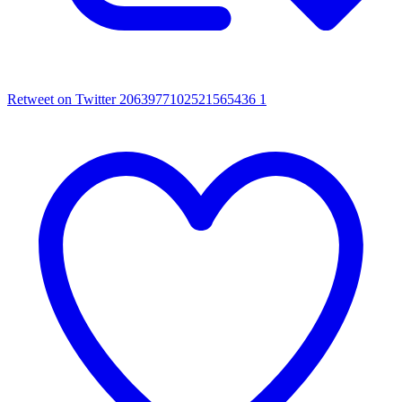
Retweet on Twitter 2063977102521565436
1