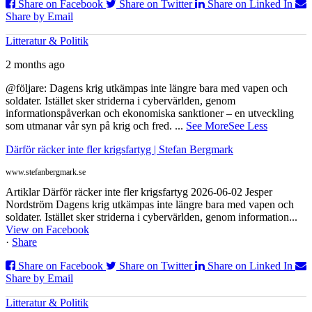
Share on Facebook
Share on Twitter
Share on Linked In
Share by Email
Litteratur & Politik
2 months ago
@följare: Dagens krig utkämpas inte längre bara med vapen och
soldater. Istället sker striderna i cybervärlden, genom
informationspåverkan och ekonomiska sanktioner – en utveckling
som utmanar vår syn på krig och fred.
...
See More
See Less
Därför räcker inte fler krigsfartyg | Stefan Bergmark
www.stefanbergmark.se
Artiklar Därför räcker inte fler krigsfartyg 2026-06-02 Jesper
Nordström Dagens krig utkämpas inte längre bara med vapen och
soldater. Istället sker striderna i cybervärlden, genom information...
View on Facebook
·
Share
Share on Facebook
Share on Twitter
Share on Linked In
Share by Email
Litteratur & Politik