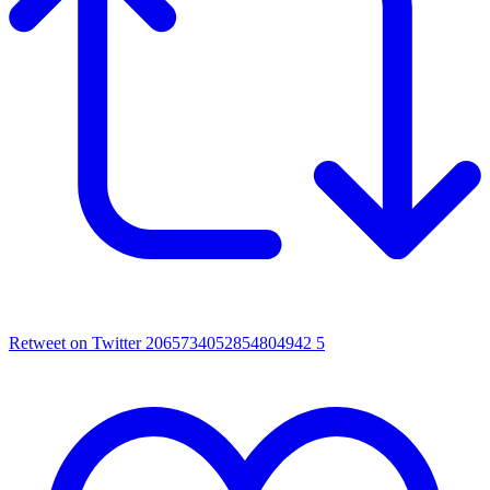
Retweet on Twitter 2065734052854804942
5