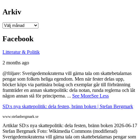
Arkiv
Arkiv
Facebook
Litteratur & Politik
2 months ago
@följare: Sverigedemokraterna vill gärna tala om skattebetalarnas
pengar som folkets heliga egendom. Men när fester delas upp,
böcker köps via partinära bolag och exemplar går till förbränning
framträder en annan skattepolitik: dela notan, runda reglerna och låt
någon annan stå för principerna.
...
See More
See Less
SD:s nya skattepolitik: dela festen, bränn boken | Stefan Bergmark
www.stefanbergmark.se
Artiklar SD:s nya skattepolitik: dela festen, bränn boken 2026-06-17
Stefan Bergmark Foto: Wikimedia Commons (modifierad)
Sverigedemokraterna vill gärna tala om skattebetalarnas pengar som