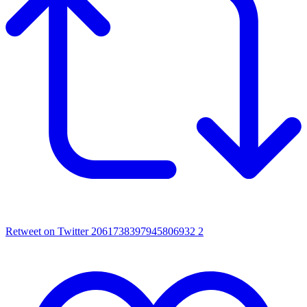
Retweet on Twitter 2061738397945806932
2