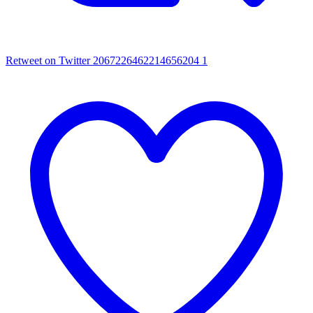
Retweet on Twitter 2067226462214656204
1