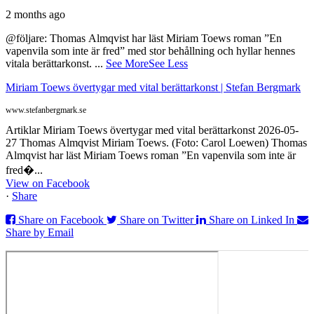
2 months ago
@följare: Thomas Almqvist har läst Miriam Toews roman ”En
vapenvila som inte är fred” med stor behållning och hyllar hennes
vitala berättarkonst.
...
See More
See Less
Miriam Toews övertygar med vital berättarkonst | Stefan Bergmark
www.stefanbergmark.se
Artiklar Miriam Toews övertygar med vital berättarkonst 2026-05-
27 Thomas Almqvist Miriam Toews. (Foto: Carol Loewen) Thomas
Almqvist har läst Miriam Toews roman ”En vapenvila som inte är
fred�...
View on Facebook
·
Share
Share on Facebook
Share on Twitter
Share on Linked In
Share by Email