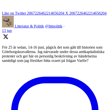
Like on Twitter 2067226462214656204
X
2067226462214656204
Litteratur & Politik
@littpolitik
·
13 jun
För 25 år sedan, 14-16 juni, pågick det som gått till historien som
Göteborgskravallerna. Jag närvarade under dessa antikapitalistiska
protester och ger här en personlig beskrivning av händelserna
samtidigt som jag försöker hitta svaret på frågan Varför?