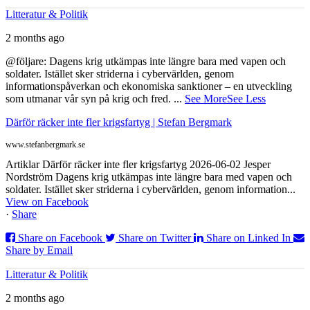
Litteratur & Politik
2 months ago
@följare: Dagens krig utkämpas inte längre bara med vapen och
soldater. Istället sker striderna i cybervärlden, genom
informationspåverkan och ekonomiska sanktioner – en utveckling
som utmanar vår syn på krig och fred.
...
See More
See Less
Därför räcker inte fler krigsfartyg | Stefan Bergmark
www.stefanbergmark.se
Artiklar Därför räcker inte fler krigsfartyg 2026-06-02 Jesper
Nordström Dagens krig utkämpas inte längre bara med vapen och
soldater. Istället sker striderna i cybervärlden, genom information...
View on Facebook
·
Share
Share on Facebook
Share on Twitter
Share on Linked In
Share by Email
Litteratur & Politik
2 months ago