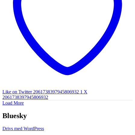
Like on Twitter 2061738397945806932
1
X
2061738397945806932
Load More
Bluesky
Drivs med WordPress