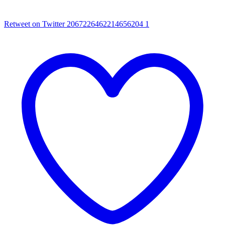
Retweet on Twitter 2067226462214656204
1