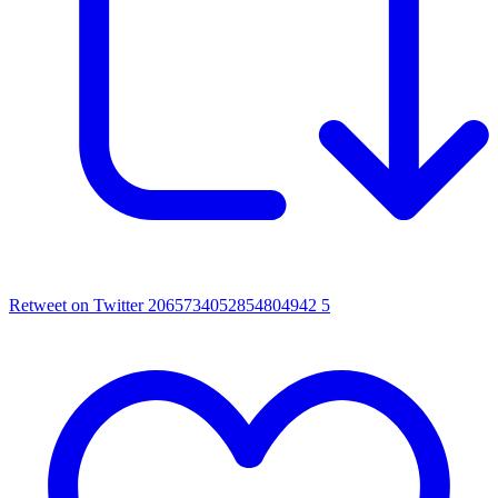
Retweet on Twitter 2065734052854804942
5