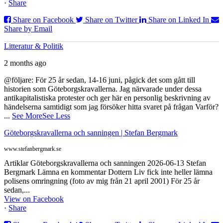
·
Share
Share on Facebook
Share on Twitter
Share on Linked In
Share by Email
Litteratur & Politik
2 months ago
@följare: För 25 år sedan, 14-16 juni, pågick det som gått till
historien som Göteborgskravallerna. Jag närvarade under dessa
antikapitalistiska protester och ger här en personlig beskrivning av
händelserna samtidigt som jag försöker hitta svaret på frågan Varför?
...
See More
See Less
Göteborgskravallerna och sanningen | Stefan Bergmark
www.stefanbergmark.se
Artiklar Göteborgskravallerna och sanningen 2026-06-13 Stefan
Bergmark Lämna en kommentar Dottern Liv fick inte heller lämna
polisens omringning (foto av mig från 21 april 2001) För 25 år
sedan,...
View on Facebook
·
Share