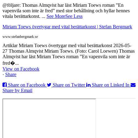
@följare: Thomas Almqvist har läst Miriam Toews roman ”En
vapenvila som inte är fred” med stor behållning och hyllar hennes
vitala berättarkonst.
...
See More
See Less
Miriam Toews övertygar med vital berättarkonst | Stefan Bergmark
www.stefanbergmark.se
Artiklar Miriam Toews övertygar med vital berättarkonst 2026-05-
27 Thomas Almqvist Miriam Toews. (Foto: Carol Loewen) Thomas
Almqvist har läst Miriam Toews roman ”En vapenvila som inte är
fred�...
View on Facebook
·
Share
Share on Facebook
Share on Twitter
Share on Linked In
Share by Email