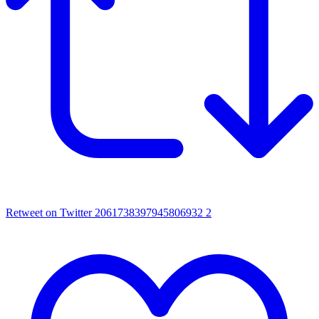
Retweet on Twitter 2061738397945806932
2