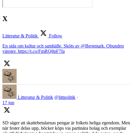
X
Litteratur & Politik
Follow
En sida om kultur och samhälle. Sköts av @Bergmark. Obunden
vänster. https://t.co/FmRQ8pF7fa
Litteratur & Politik
@littpolitik
·
17 jun
SD säger att skattebetalarnas pengar är folkets heliga egendom. Men
när fester delas upp, böcker köps via partinära bolag och exemplar