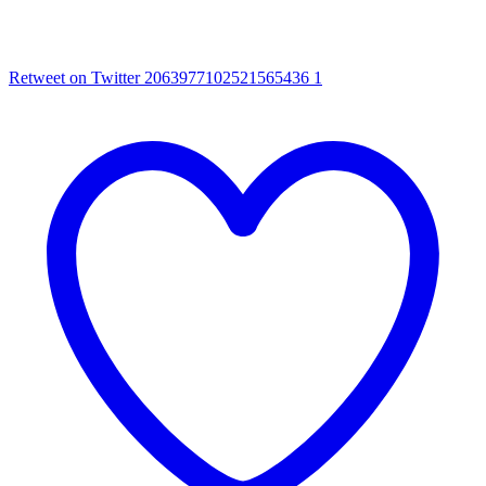
Retweet on Twitter 2063977102521565436
1