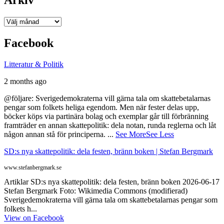
Arkiv
Facebook
Litteratur & Politik
2 months ago
@följare: Sverigedemokraterna vill gärna tala om skattebetalarnas
pengar som folkets heliga egendom. Men när fester delas upp,
böcker köps via partinära bolag och exemplar går till förbränning
framträder en annan skattepolitik: dela notan, runda reglerna och låt
någon annan stå för principerna.
...
See More
See Less
SD:s nya skattepolitik: dela festen, bränn boken | Stefan Bergmark
www.stefanbergmark.se
Artiklar SD:s nya skattepolitik: dela festen, bränn boken 2026-06-17
Stefan Bergmark Foto: Wikimedia Commons (modifierad)
Sverigedemokraterna vill gärna tala om skattebetalarnas pengar som
folkets h...
View on Facebook