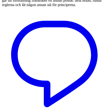
går till förbränning framträder en annan politik: dela notan, runda
reglerna och låt någon annan stå för principerna.