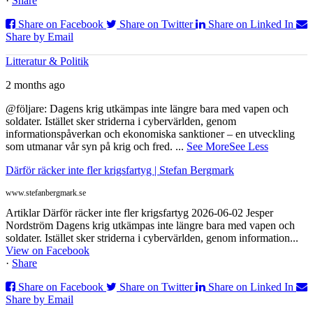
·
Share
Share on Facebook
Share on Twitter
Share on Linked In
Share by Email
Litteratur & Politik
2 months ago
@följare: Dagens krig utkämpas inte längre bara med vapen och
soldater. Istället sker striderna i cybervärlden, genom
informationspåverkan och ekonomiska sanktioner – en utveckling
som utmanar vår syn på krig och fred.
...
See More
See Less
Därför räcker inte fler krigsfartyg | Stefan Bergmark
www.stefanbergmark.se
Artiklar Därför räcker inte fler krigsfartyg 2026-06-02 Jesper
Nordström Dagens krig utkämpas inte längre bara med vapen och
soldater. Istället sker striderna i cybervärlden, genom information...
View on Facebook
·
Share
Share on Facebook
Share on Twitter
Share on Linked In
Share by Email