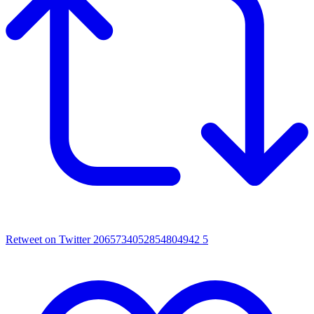
Retweet on Twitter 2065734052854804942
5