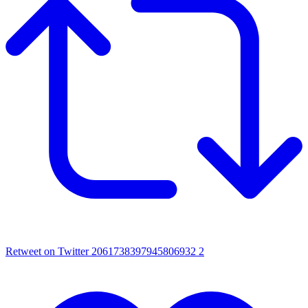
Retweet on Twitter 2061738397945806932
2