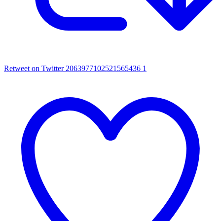
Retweet on Twitter 2063977102521565436
1