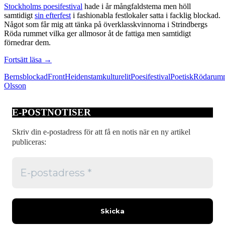
Stockholms poesifestival
hade i år mångfaldstema men höll
samtidigt
sin efterfest
i fashionabla festlokaler satta i facklig blockad.
Något som får mig att tänka på överklasskvinnorna i Strindbergs
Röda rummet vilka ger allmosor åt de fattiga men samtidigt
förnedrar dem.
Gatans
Fortsätt läsa
→
poeter
Berns
blockad
Front
Heidenstam
kulturelit
Poesifestival
Poetisk
Röda
rum
i
Olsson
protest
mot
salongernas
E-POSTNOTISER
Skriv din e-postadress för att få en notis när en ny artikel
publiceras: