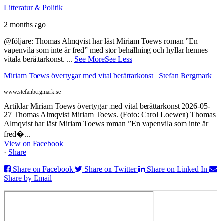
Litteratur & Politik
2 months ago
@följare: Thomas Almqvist har läst Miriam Toews roman ”En
vapenvila som inte är fred” med stor behållning och hyllar hennes
vitala berättarkonst.
...
See More
See Less
Miriam Toews övertygar med vital berättarkonst | Stefan Bergmark
www.stefanbergmark.se
Artiklar Miriam Toews övertygar med vital berättarkonst 2026-05-
27 Thomas Almqvist Miriam Toews. (Foto: Carol Loewen) Thomas
Almqvist har läst Miriam Toews roman ”En vapenvila som inte är
fred�...
View on Facebook
·
Share
Share on Facebook
Share on Twitter
Share on Linked In
Share by Email