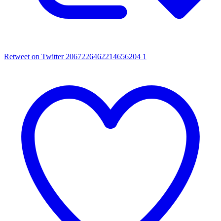
Retweet on Twitter 2067226462214656204
1