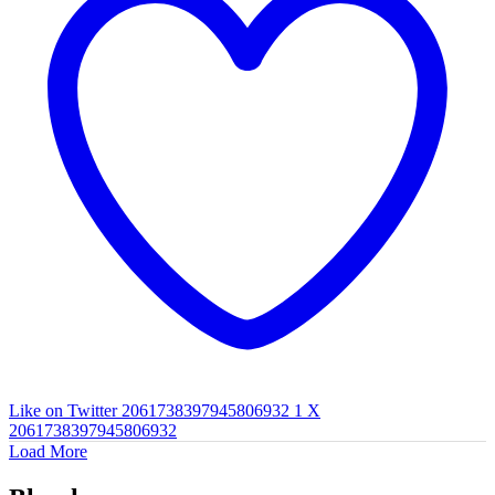
Like on Twitter 2061738397945806932
1
X
2061738397945806932
Load More