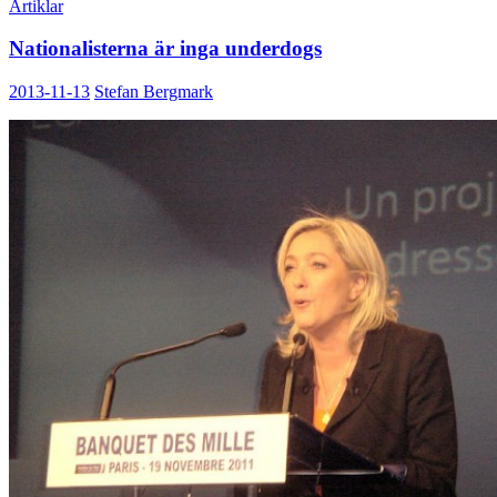
Artiklar
Nationalisterna är inga underdogs
2013-11-13
Stefan Bergmark