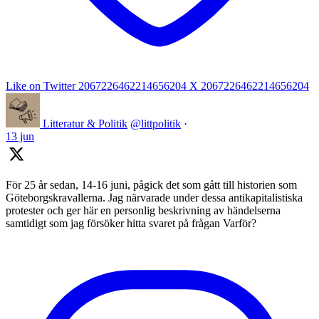
Like on Twitter 2067226462214656204
X
2067226462214656204
Litteratur & Politik
@littpolitik
·
13 jun
För 25 år sedan, 14-16 juni, pågick det som gått till historien som
Göteborgskravallerna. Jag närvarade under dessa antikapitalistiska
protester och ger här en personlig beskrivning av händelserna
samtidigt som jag försöker hitta svaret på frågan Varför?