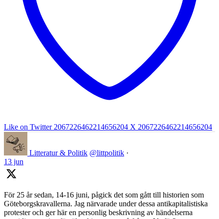
Like on Twitter 2067226462214656204
X
2067226462214656204
Litteratur & Politik
@littpolitik
·
13 jun
För 25 år sedan, 14-16 juni, pågick det som gått till historien som
Göteborgskravallerna. Jag närvarade under dessa antikapitalistiska
protester och ger här en personlig beskrivning av händelserna