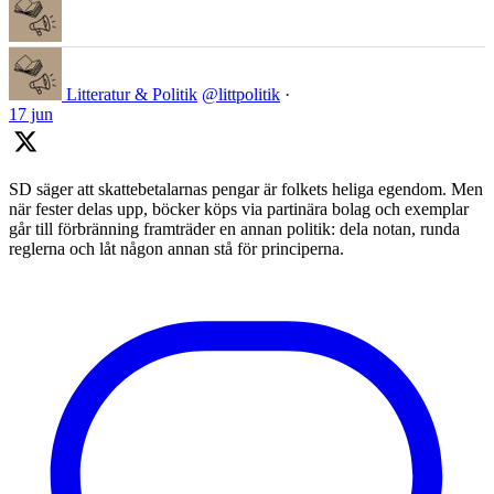
Litteratur & Politik
@littpolitik
·
17 jun
SD säger att skattebetalarnas pengar är folkets heliga egendom. Men
när fester delas upp, böcker köps via partinära bolag och exemplar
går till förbränning framträder en annan politik: dela notan, runda
reglerna och låt någon annan stå för principerna.