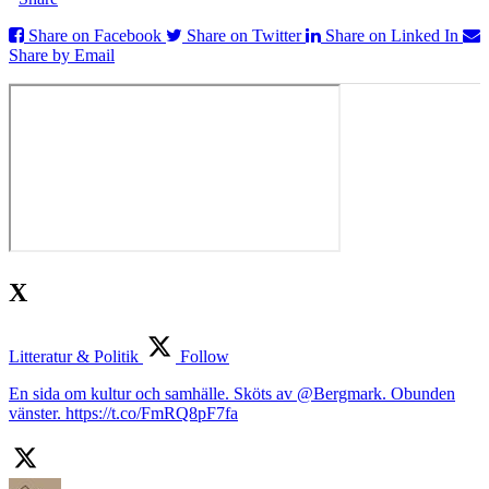
Share on Facebook
Share on Twitter
Share on Linked In
Share by Email
X
Litteratur & Politik
Follow
En sida om kultur och samhälle. Sköts av @Bergmark. Obunden
vänster. https://t.co/FmRQ8pF7fa