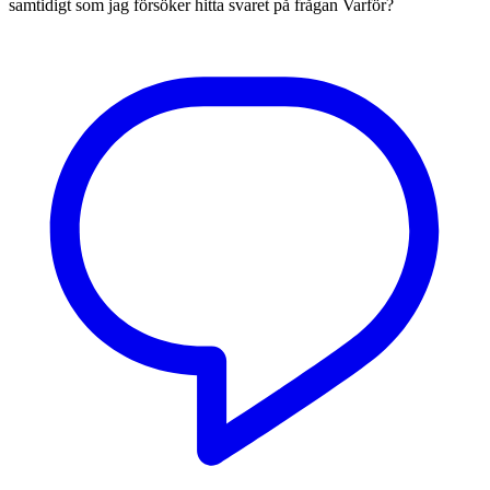
samtidigt som jag försöker hitta svaret på frågan Varför?