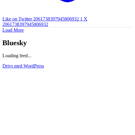
Like on Twitter 2061738397945806932
1
X
2061738397945806932
Load More
Bluesky
Loading feed...
Drivs med WordPress