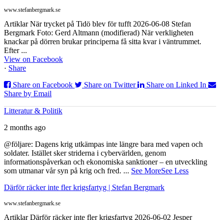
www.stefanbergmark.se
Artiklar När trycket på Tidö blev för tufft 2026-06-08 Stefan
Bergmark Foto: Gerd Altmann (modifierad) När verkligheten
knackar på dörren brukar principerna få sitta kvar i väntrummet.
Efter ...
View on Facebook
·
Share
Share on Facebook
Share on Twitter
Share on Linked In
Share by Email
Litteratur & Politik
2 months ago
@följare: Dagens krig utkämpas inte längre bara med vapen och
soldater. Istället sker striderna i cybervärlden, genom
informationspåverkan och ekonomiska sanktioner – en utveckling
som utmanar vår syn på krig och fred.
...
See More
See Less
Därför räcker inte fler krigsfartyg | Stefan Bergmark
www.stefanbergmark.se
Artiklar Därför räcker inte fler krigsfartyg 2026-06-02 Jesper