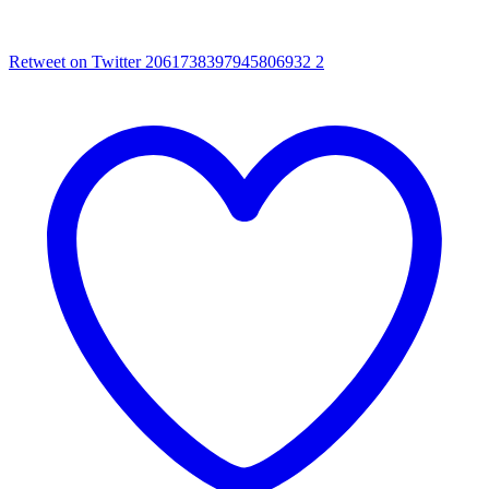
Retweet on Twitter 2061738397945806932
2