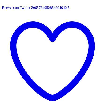
Retweet on Twitter 2065734052854804942
5