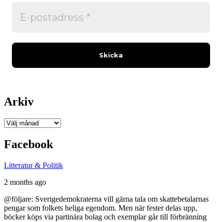
Arkiv
Arkiv
Facebook
Litteratur & Politik
2 months ago
@följare: Sverigedemokraterna vill gärna tala om skattebetalarnas
pengar som folkets heliga egendom. Men när fester delas upp,
böcker köps via partinära bolag och exemplar går till förbränning