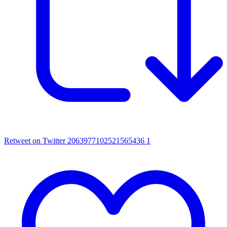
Retweet on Twitter 2063977102521565436
1