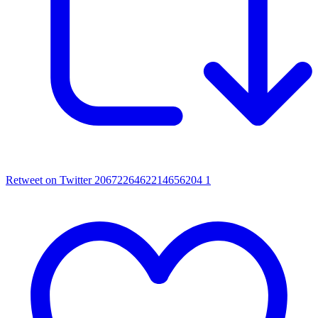
Retweet on Twitter 2067226462214656204
1