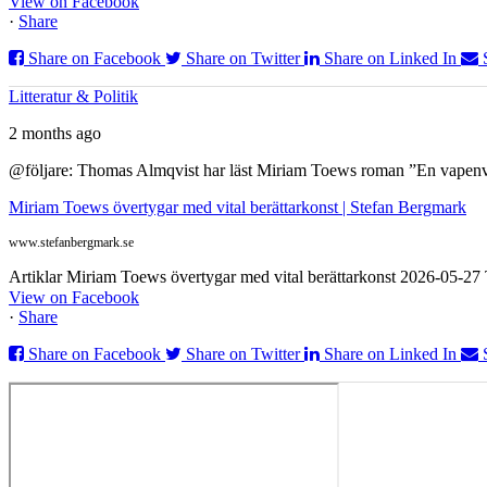
View on Facebook
·
Share
Share on Facebook
Share on Twitter
Share on Linked In
Litteratur & Politik
2 months ago
@följare: Thomas Almqvist har läst Miriam Toews roman ”En vapenvila
Miriam Toews övertygar med vital berättarkonst | Stefan Bergmark
www.stefanbergmark.se
Artiklar Miriam Toews övertygar med vital berättarkonst 2026-05-2
View on Facebook
·
Share
Share on Facebook
Share on Twitter
Share on Linked In