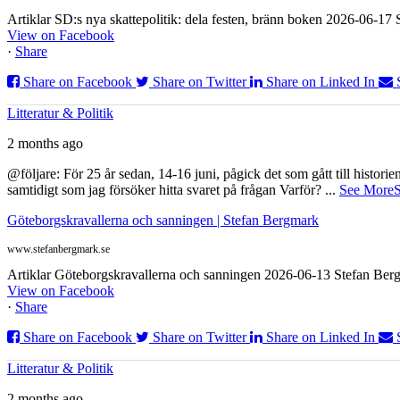
Artiklar SD:s nya skattepolitik: dela festen, bränn boken 2026-06-1
View on Facebook
·
Share
Share on Facebook
Share on Twitter
Share on Linked In
Litteratur & Politik
2 months ago
@följare: För 25 år sedan, 14-16 juni, pågick det som gått till histor
samtidigt som jag försöker hitta svaret på frågan Varför?
...
See More
S
Göteborgskravallerna och sanningen | Stefan Bergmark
www.stefanbergmark.se
Artiklar Göteborgskravallerna och sanningen 2026-06-13 Stefan Bergm
View on Facebook
·
Share
Share on Facebook
Share on Twitter
Share on Linked In
Litteratur & Politik
2 months ago