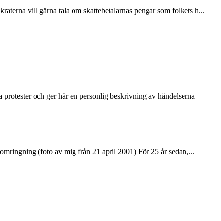
terna vill gärna tala om skattebetalarnas pengar som folkets h...
ka protester och ger här en personlig beskrivning av händelserna
ringning (foto av mig från 21 april 2001) För 25 år sedan,...