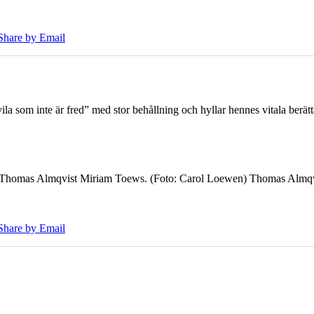
Share by Email
 som inte är fred” med stor behållning och hyllar hennes vitala berät
7 Thomas Almqvist Miriam Toews. (Foto: Carol Loewen) Thomas Almqvi
Share by Email