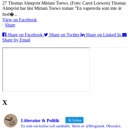
27 Thomas Almqvist Miriam Toews. (Foto: Carol Loewen) Thomas
Almqvist har läst Miriam Toews roman ”En vapenvila som inte är
fred�...
View on Facebook
·
Share
Share on Facebook
Share on Twitter
Share on Linked In
Share by Email
X
Litteratur & Politik
Follow
En sida om kultur och samhälle. Sköts av @Bergmark. Obunden