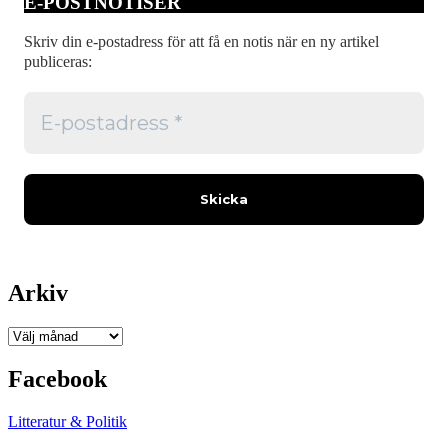
E-POSTNOTISER
Skriv din e-postadress för att få en notis när en ny artikel
publiceras:
Arkiv
Arkiv
Facebook
Litteratur & Politik