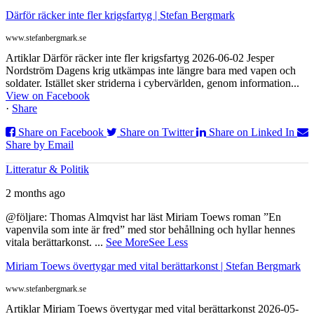
Därför räcker inte fler krigsfartyg | Stefan Bergmark
www.stefanbergmark.se
Artiklar Därför räcker inte fler krigsfartyg 2026-06-02 Jesper
Nordström Dagens krig utkämpas inte längre bara med vapen och
soldater. Istället sker striderna i cybervärlden, genom information...
View on Facebook
·
Share
Share on Facebook
Share on Twitter
Share on Linked In
Share by Email
Litteratur & Politik
2 months ago
@följare: Thomas Almqvist har läst Miriam Toews roman ”En
vapenvila som inte är fred” med stor behållning och hyllar hennes
vitala berättarkonst.
...
See More
See Less
Miriam Toews övertygar med vital berättarkonst | Stefan Bergmark
www.stefanbergmark.se
Artiklar Miriam Toews övertygar med vital berättarkonst 2026-05-