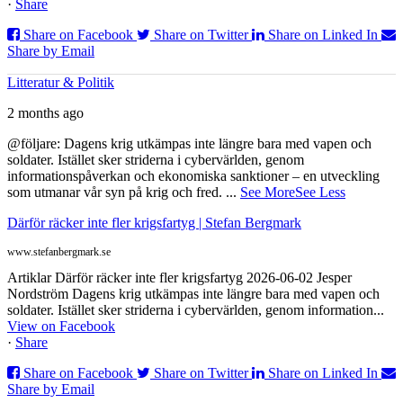
·
Share
Share on Facebook
Share on Twitter
Share on Linked In
Share by Email
Litteratur & Politik
2 months ago
@följare: Dagens krig utkämpas inte längre bara med vapen och
soldater. Istället sker striderna i cybervärlden, genom
informationspåverkan och ekonomiska sanktioner – en utveckling
som utmanar vår syn på krig och fred.
...
See More
See Less
Därför räcker inte fler krigsfartyg | Stefan Bergmark
www.stefanbergmark.se
Artiklar Därför räcker inte fler krigsfartyg 2026-06-02 Jesper
Nordström Dagens krig utkämpas inte längre bara med vapen och
soldater. Istället sker striderna i cybervärlden, genom information...
View on Facebook
·
Share
Share on Facebook
Share on Twitter
Share on Linked In
Share by Email