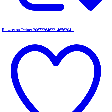
Retweet on Twitter 2067226462214656204
1