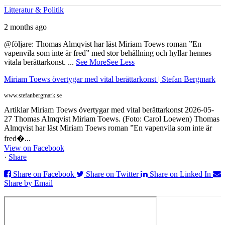
Litteratur & Politik
2 months ago
@följare: Thomas Almqvist har läst Miriam Toews roman ”En
vapenvila som inte är fred” med stor behållning och hyllar hennes
vitala berättarkonst.
...
See More
See Less
Miriam Toews övertygar med vital berättarkonst | Stefan Bergmark
www.stefanbergmark.se
Artiklar Miriam Toews övertygar med vital berättarkonst 2026-05-
27 Thomas Almqvist Miriam Toews. (Foto: Carol Loewen) Thomas
Almqvist har läst Miriam Toews roman ”En vapenvila som inte är
fred�...
View on Facebook
·
Share
Share on Facebook
Share on Twitter
Share on Linked In
Share by Email