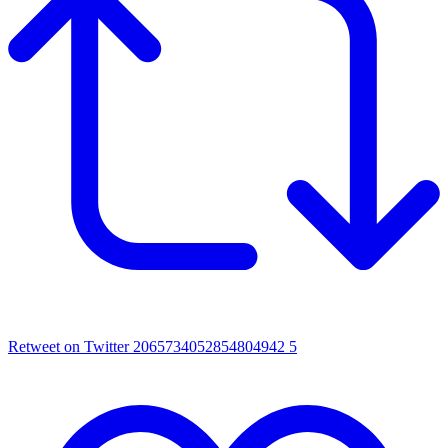
Retweet on Twitter 2065734052854804942
5