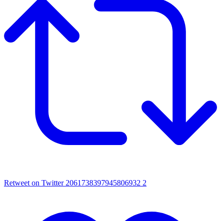
Retweet on Twitter 2061738397945806932
2