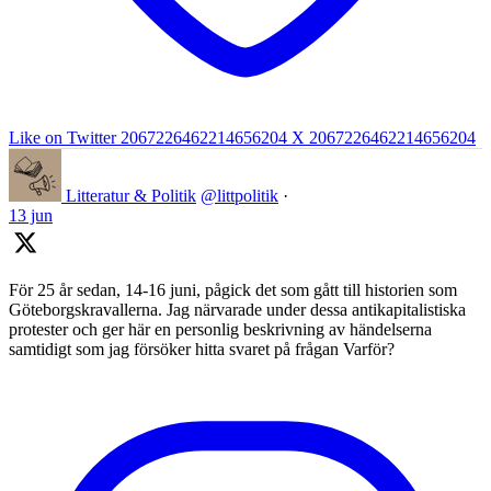
Like on Twitter 2067226462214656204
X
2067226462214656204
Litteratur & Politik
@littpolitik
·
13 jun
För 25 år sedan, 14-16 juni, pågick det som gått till historien som
Göteborgskravallerna. Jag närvarade under dessa antikapitalistiska
protester och ger här en personlig beskrivning av händelserna
samtidigt som jag försöker hitta svaret på frågan Varför?