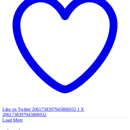
Like on Twitter 2061738397945806932
1
X
2061738397945806932
Load More