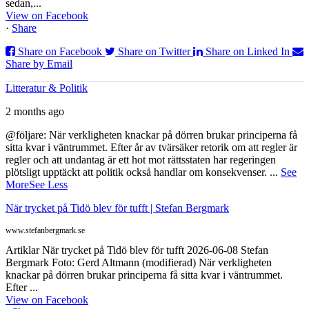
sedan,...
View on Facebook
·
Share
Share on Facebook
Share on Twitter
Share on Linked In
Share by Email
Litteratur & Politik
2 months ago
@följare: När verkligheten knackar på dörren brukar principerna få
sitta kvar i väntrummet. Efter år av tvärsäker retorik om att regler är
regler och att undantag är ett hot mot rättsstaten har regeringen
plötsligt upptäckt att politik också handlar om konsekvenser.
...
See
More
See Less
När trycket på Tidö blev för tufft | Stefan Bergmark
www.stefanbergmark.se
Artiklar När trycket på Tidö blev för tufft 2026-06-08 Stefan
Bergmark Foto: Gerd Altmann (modifierad) När verkligheten
knackar på dörren brukar principerna få sitta kvar i väntrummet.
Efter ...
View on Facebook