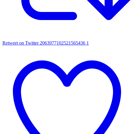
Retweet on Twitter 2063977102521565436
1