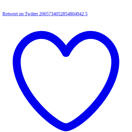
Retweet on Twitter 2065734052854804942
5