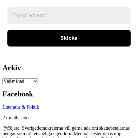
Arkiv
Arkiv
Facebook
Litteratur & Politik
2 months ago
@följare: Sverigedemokraterna vill gärna tala om skattebetalarnas
pengar som folkets heliga egendom. Men när fester delas upp,