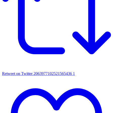
Retweet on Twitter 2063977102521565436
1