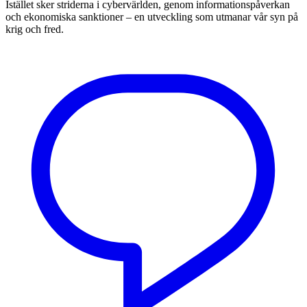
Istället sker striderna i cybervärlden, genom informationspåverkan
och ekonomiska sanktioner – en utveckling som utmanar vår syn på
krig och fred.