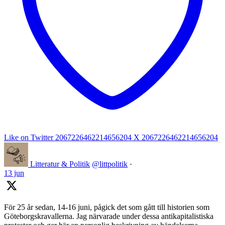
Like on Twitter 2067226462214656204
X
2067226462214656204
Litteratur & Politik
@littpolitik
·
13 jun
För 25 år sedan, 14-16 juni, pågick det som gått till historien som
Göteborgskravallerna. Jag närvarade under dessa antikapitalistiska