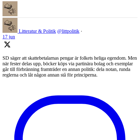
Litteratur & Politik
@littpolitik
·
17 jun
SD säger att skattebetalarnas pengar är folkets heliga egendom. Men
när fester delas upp, böcker köps via partinära bolag och exemplar
går till förbränning framträder en annan politik: dela notan, runda
reglerna och låt någon annan stå för principerna.