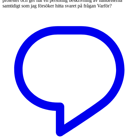
protester och ger här en personlig beskrivning av händelserna
samtidigt som jag försöker hitta svaret på frågan Varför?