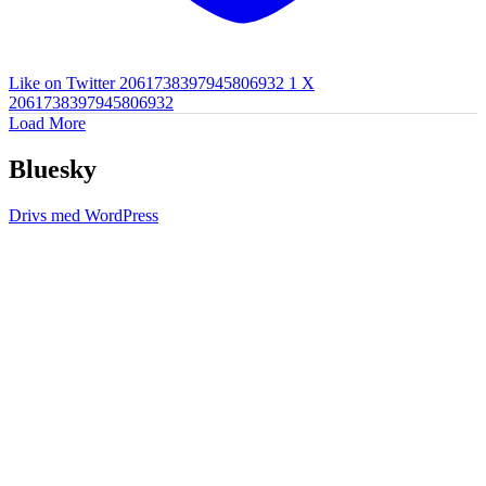
Like on Twitter 2061738397945806932
1
X
2061738397945806932
Load More
Bluesky
Drivs med WordPress