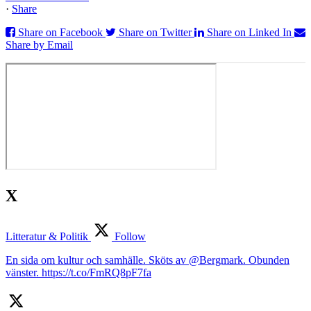
·
Share
Share on Facebook
Share on Twitter
Share on Linked In
Share by Email
X
Litteratur & Politik
Follow
En sida om kultur och samhälle. Sköts av @Bergmark. Obunden
vänster. https://t.co/FmRQ8pF7fa