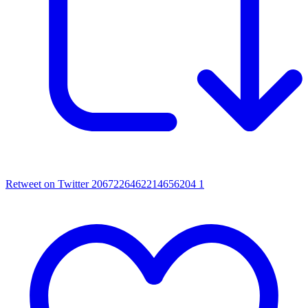
Retweet on Twitter 2067226462214656204
1