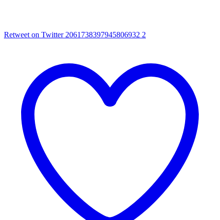
Retweet on Twitter 2061738397945806932
2