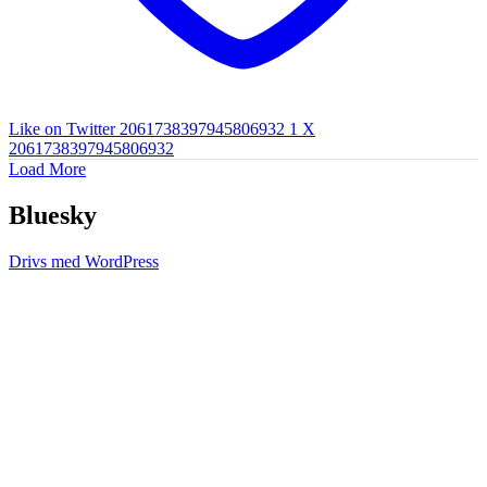
Like on Twitter 2061738397945806932
1
X
2061738397945806932
Load More
Bluesky
Drivs med WordPress