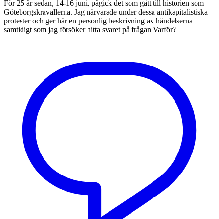
För 25 år sedan, 14-16 juni, pågick det som gått till historien som
Göteborgskravallerna. Jag närvarade under dessa antikapitalistiska
protester och ger här en personlig beskrivning av händelserna
samtidigt som jag försöker hitta svaret på frågan Varför?