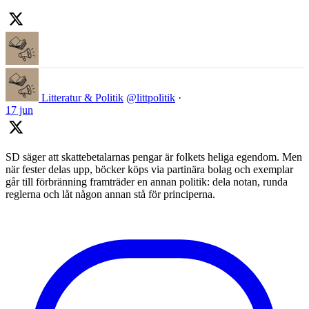
Litteratur & Politik
@littpolitik
·
17 jun
SD säger att skattebetalarnas pengar är folkets heliga egendom. Men
när fester delas upp, böcker köps via partinära bolag och exemplar
går till förbränning framträder en annan politik: dela notan, runda
reglerna och låt någon annan stå för principerna.