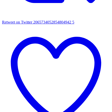
Retweet on Twitter 2065734052854804942
5