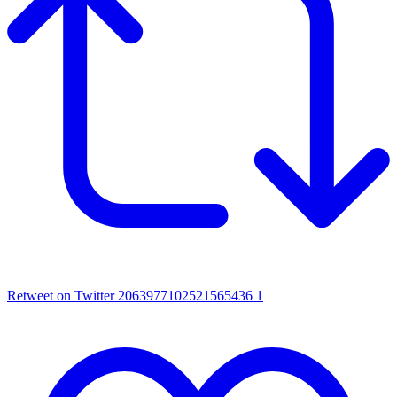
Retweet on Twitter 2063977102521565436
1