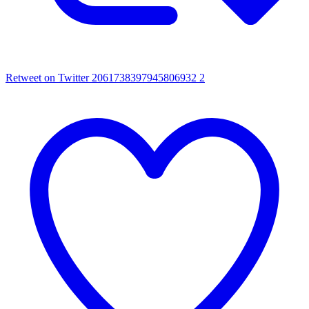
Retweet on Twitter 2061738397945806932
2