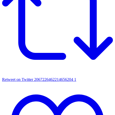
Retweet on Twitter 2067226462214656204
1