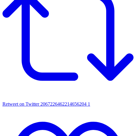
Retweet on Twitter 2067226462214656204
1