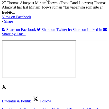
27 Thomas Almqvist Miriam Toews. (Foto: Carol Loewen) Thomas
Almqvist har läst Miriam Toews roman ”En vapenvila som inte är
fred�...
View on Facebook
·
Share
Share on Facebook
Share on Twitter
Share on Linked In
Share by Email
X
Litteratur & Politik
Follow