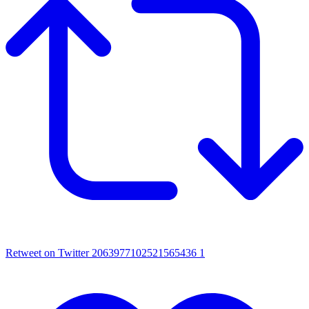
Retweet on Twitter 2063977102521565436
1