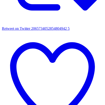
Retweet on Twitter 2065734052854804942
5