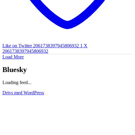
Like on Twitter 2061738397945806932
1
X
2061738397945806932
Load More
Bluesky
Loading feed...
Drivs med WordPress