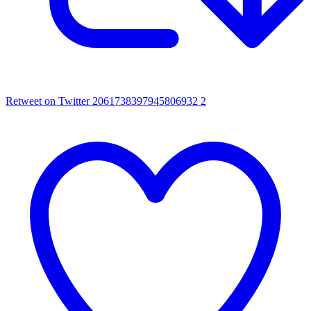
Retweet on Twitter 2061738397945806932
2