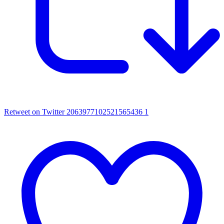
Retweet on Twitter 2063977102521565436
1