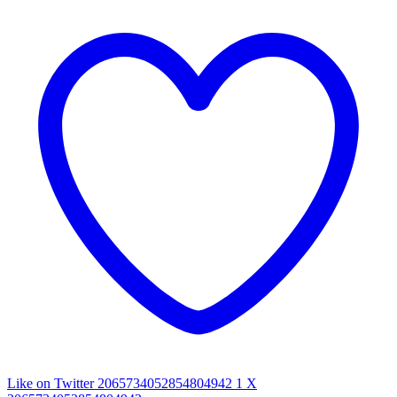
Like on Twitter 2065734052854804942
1
X