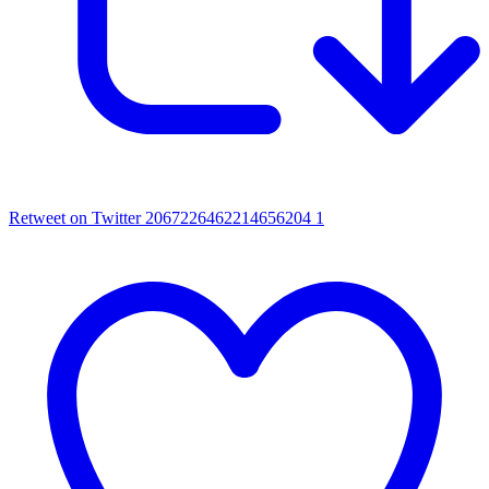
Retweet on Twitter 2067226462214656204
1