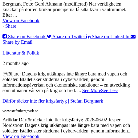
Bergmark Foto: Gerd Altmann (modifierad) När verkligheten
knackar på dörren brukar principerna få sitta kvar i väntrummet.
Efter ...
View on Facebook
·
Share
Share on Facebook
Share on Twitter
Share on Linked In
Share by Email
Litteratur & Politik
2 months ago
@följare: Dagens krig utkämpas inte längre bara med vapen och
soldater. Istället sker striderna i cybervärlden, genom
informationspåverkan och ekonomiska sanktioner – en utveckling
som utmanar vår syn på krig och fred.
...
See More
See Less
Därför räcker inte fler krigsfartyg | Stefan Bergmark
www.stefanbergmark.se
Artiklar Därför räcker inte fler krigsfartyg 2026-06-02 Jesper
Nordström Dagens krig utkämpas inte längre bara med vapen och
soldater. Istället sker striderna i cybervärlden, genom information...
View on Facebook