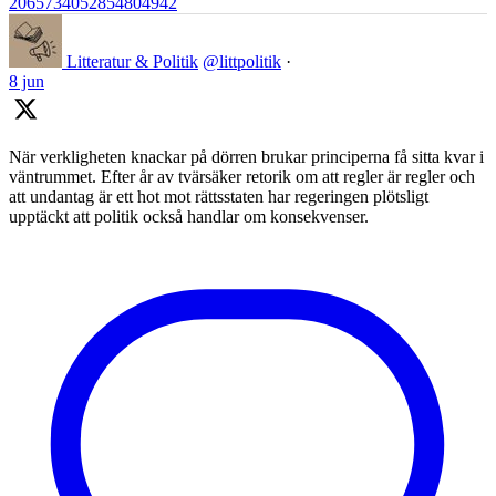
2065734052854804942
Litteratur & Politik
@littpolitik
·
8 jun
När verkligheten knackar på dörren brukar principerna få sitta kvar i
väntrummet. Efter år av tvärsäker retorik om att regler är regler och
att undantag är ett hot mot rättsstaten har regeringen plötsligt
upptäckt att politik också handlar om konsekvenser.