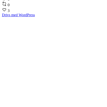
0
3
Drivs med WordPress