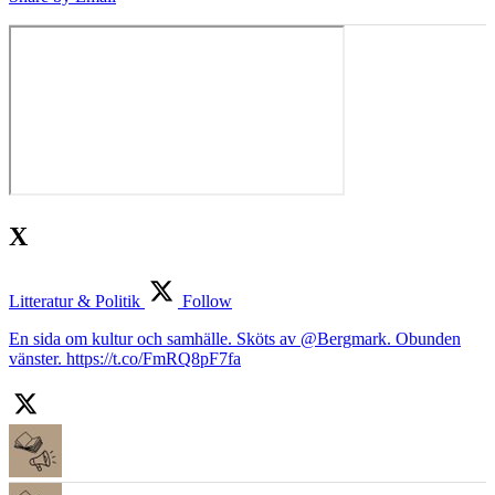
X
Litteratur & Politik
Follow
En sida om kultur och samhälle. Sköts av @Bergmark. Obunden
vänster. https://t.co/FmRQ8pF7fa