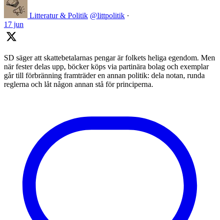
Litteratur & Politik
@littpolitik
·
17 jun
SD säger att skattebetalarnas pengar är folkets heliga egendom. Men
när fester delas upp, böcker köps via partinära bolag och exemplar
går till förbränning framträder en annan politik: dela notan, runda
reglerna och låt någon annan stå för principerna.