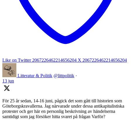
Like on Twitter 2067226462214656204
X
2067226462214656204
Litteratur & Politik
@littpolitik
·
13 jun
För 25 år sedan, 14-16 juni, pågick det som gått till historien som
Göteborgskravallerna. Jag närvarade under dessa antikapitalistiska
protester och ger här en personlig beskrivning av händelserna
samtidigt som jag försöker hitta svaret på frågan Varför?