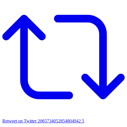
Retweet on Twitter 2065734052854804942
5