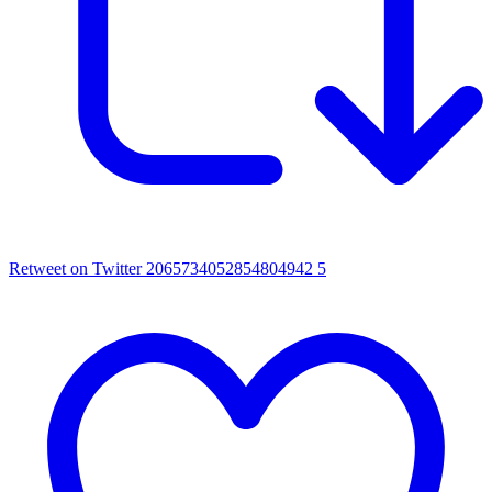
Retweet on Twitter 2065734052854804942
5