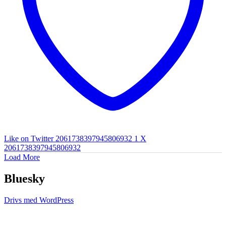
Like on Twitter 2061738397945806932
1
X
2061738397945806932
Load More
Bluesky
Drivs med WordPress