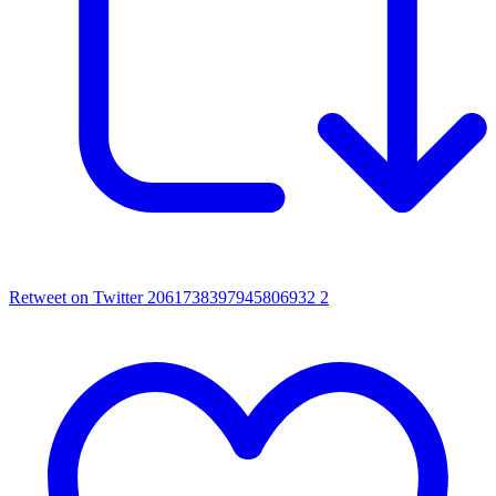
Retweet on Twitter 2061738397945806932
2