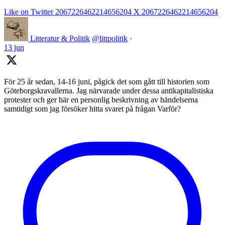
Like on Twitter 2067226462214656204
X
2067226462214656204
Litteratur & Politik
@littpolitik
·
13 jun
För 25 år sedan, 14-16 juni, pågick det som gått till historien som
Göteborgskravallerna. Jag närvarade under dessa antikapitalistiska
protester och ger här en personlig beskrivning av händelserna
samtidigt som jag försöker hitta svaret på frågan Varför?