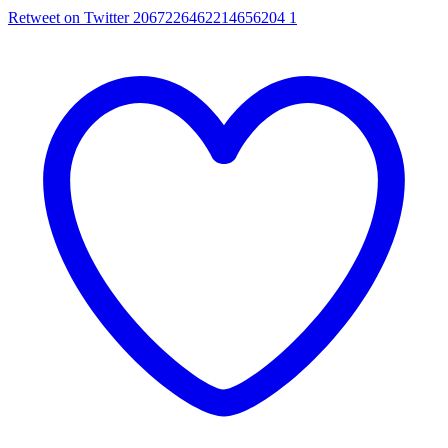
Retweet on Twitter 2067226462214656204
1