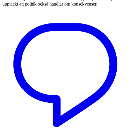
upptäckt att politik också handlar om konsekvenser.