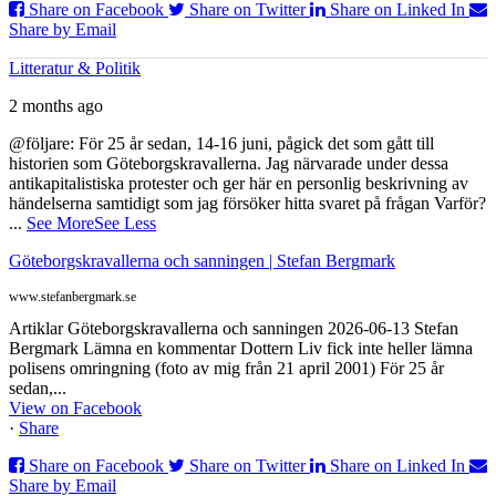
Share on Facebook
Share on Twitter
Share on Linked In
Share by Email
Litteratur & Politik
2 months ago
@följare: För 25 år sedan, 14-16 juni, pågick det som gått till
historien som Göteborgskravallerna. Jag närvarade under dessa
antikapitalistiska protester och ger här en personlig beskrivning av
händelserna samtidigt som jag försöker hitta svaret på frågan Varför?
...
See More
See Less
Göteborgskravallerna och sanningen | Stefan Bergmark
www.stefanbergmark.se
Artiklar Göteborgskravallerna och sanningen 2026-06-13 Stefan
Bergmark Lämna en kommentar Dottern Liv fick inte heller lämna
polisens omringning (foto av mig från 21 april 2001) För 25 år
sedan,...
View on Facebook
·
Share
Share on Facebook
Share on Twitter
Share on Linked In
Share by Email