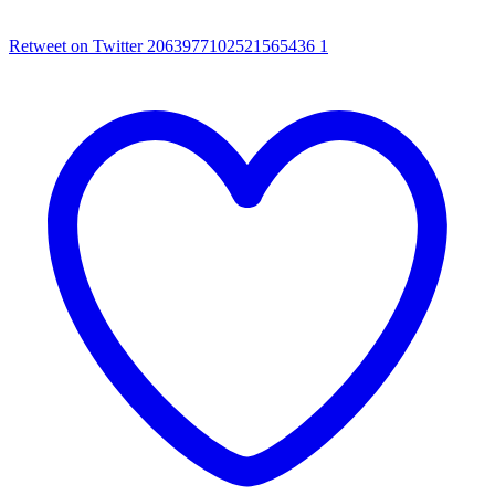
Retweet on Twitter 2063977102521565436
1